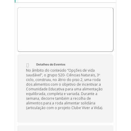
Detalhes do Eventos
No âmbito do conteúdo “Opções de vida
saudável”, o grupo 520- Ciências Naturais, 3º
ciclo, construiu, no átrio do piso 2, uma roda
dos alimentos com o objetivo de incentivar a
Comunidade Educativa para uma alimentação
equilibrada, completa e variada. Durante a
semana, decorre também a recolha de
alimentos para a roda alimentar solidária
(articulação com o projeto Clube Viver a Vida).