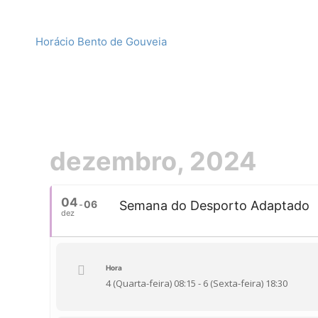
Horácio Bento de Gouveia
dezembro, 2024
04
06
Semana do Desporto Adaptado
dez
Hora
4 (Quarta-feira) 08:15 - 6 (Sexta-feira) 18:30