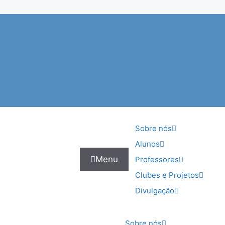
Sobre nós
Alunos
Menu
Professores
Clubes e Projetos
Divulgação
Sobre nós