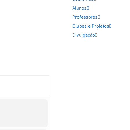
Alunos
Professores
Clubes e Projetos
Divulgação