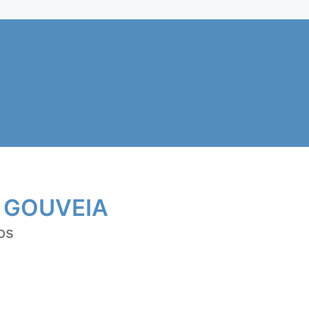
 GOUVEIA
os