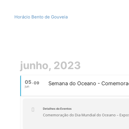
Horácio Bento de Gouveia
junho, 2023
05
09
Semana do Oceano - Comemoraç
jun
Detalhes do Eventos
Comemoração do Dia Mundial do Oceano – Expos