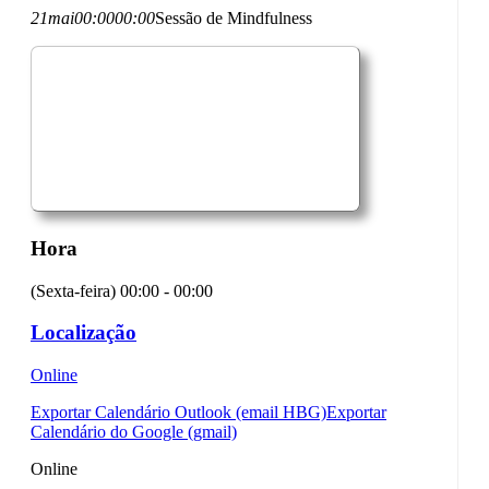
21
mai
00:00
00:00
Sessão de Mindfulness
Hora
(Sexta-feira) 00:00 - 00:00
Localização
Online
Exportar Calendário Outlook (email HBG)
Exportar
Calendário do Google (gmail)
Online