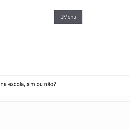
Menu
s na escola, sim ou não?