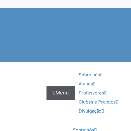
Sobre nós
Alunos
Menu
Professores
Clubes e Projetos
Divulgação
Sobre nós