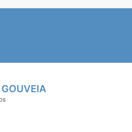
 GOUVEIA
os