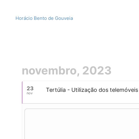
Horácio Bento de Gouveia
novembro, 2023
23
Tertúlia - Utilização dos telemóvei
nov