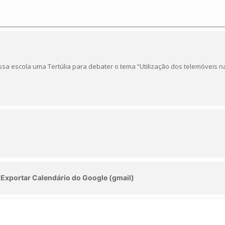
a escola uma Tertúlia para debater o tema “Utilização dos telemóveis na
Exportar Calendário do Google (gmail)