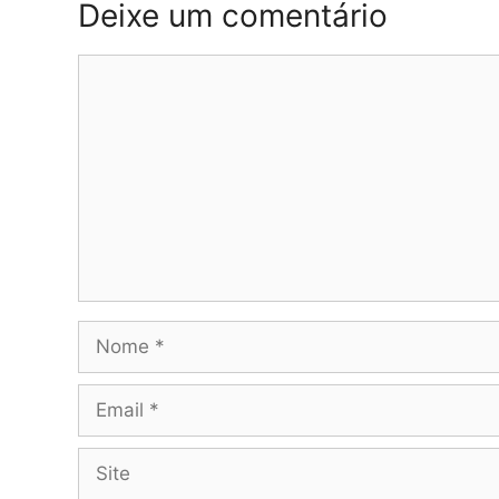
Deixe um comentário
Comentário
Nome
Email
Site