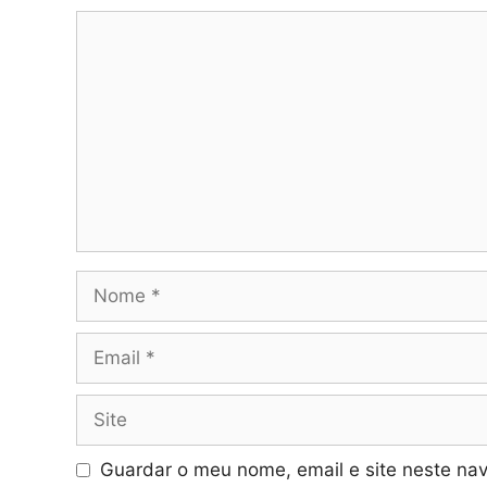
Comentário
Nome
Email
Site
Guardar o meu nome, email e site neste na