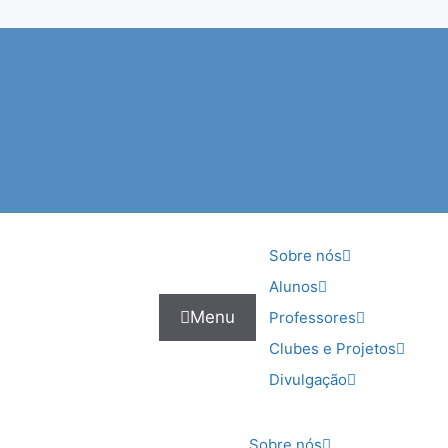
Sobre nós
Alunos
Menu
Professores
Clubes e Projetos
Divulgação
Sobre nós