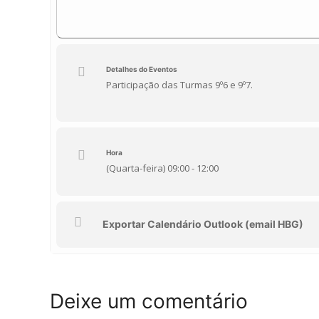
Detalhes do Eventos
Participação das Turmas 9º6 e 9º7.
Hora
(Quarta-feira) 09:00 - 12:00
Exportar Calendário Outlook (email HBG)
Deixe um comentário