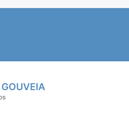
 GOUVEIA
os