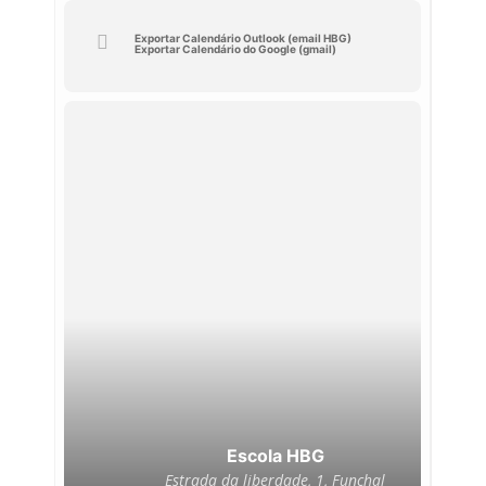
Exportar Calendário Outlook (email HBG)
Exportar Calendário do Google (gmail)
Escola HBG
Estrada da liberdade, 1, Funchal