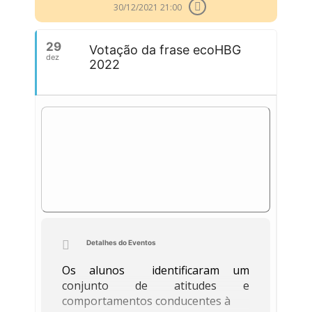
30/12/2021 21:00
29
Votação da frase ecoHBG
dez
2022
Detalhes do Eventos
Os alunos identificaram um
conjunto de atitudes e
comportamentos conducentes à