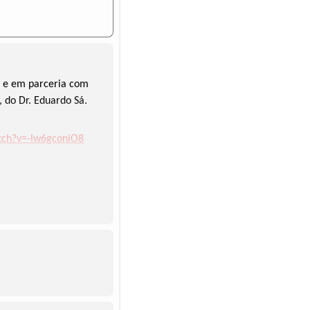
, e em parceria com
 do Dr. Eduardo Sá.
tch?v=-lw6gconiO8