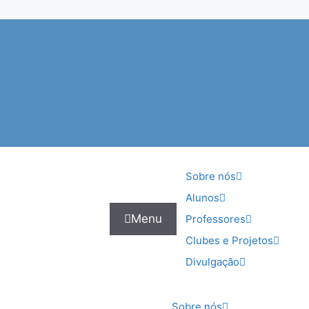
Sobre nós
Alunos
Menu
Professores
Clubes e Projetos
Divulgação
Sobre nós