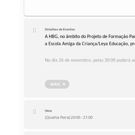
Detalhes do Eventos
A HBG, no âmbito do Projeto de Formação Pare
a Escola Amiga da Criança/Leya Educação, pr
No dia 26 de novembro, pelas 20:00 poderá ac
MAIS
Hora
(Quarta-feira) 20:00 - 21:00