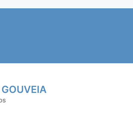
 GOUVEIA
os