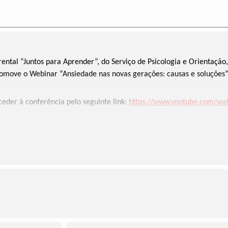
ntal “Juntos para Aprender”, do Serviço de Psicologia e Orientação
omove o Webinar “Ansiedade nas novas gerações: causas e soluções”,
eder à conferência pelo seguinte link:
https://www.youtube.com/wa