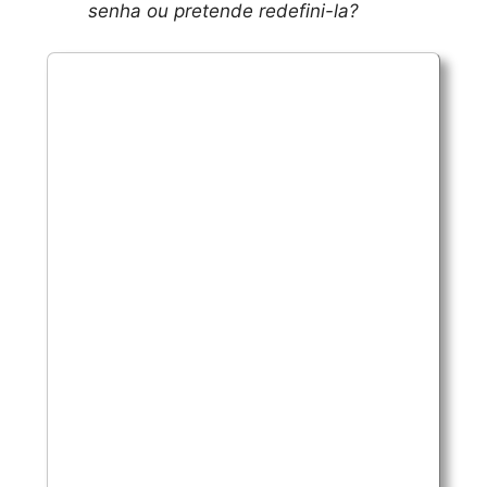
senha ou pretende redefini-la?