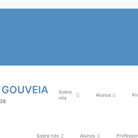
 GOUVEIA
Sobre
Alunos
Pr
nós
os
Sobre nós
Alunos
Professo