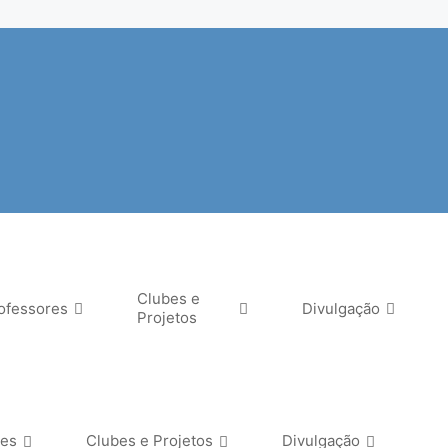
Clubes e
ofessores
Divulgação
Projetos
res
Clubes e Projetos
Divulgação