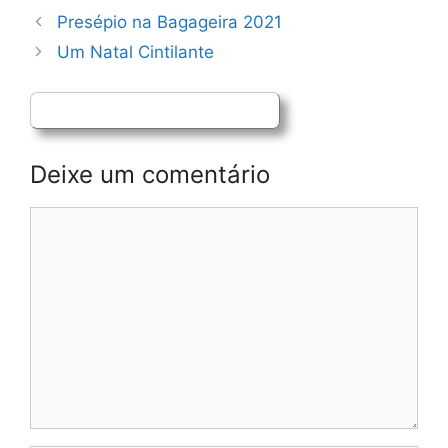
Navegação
Presépio na Bagageira 2021
de
Um Natal Cintilante
artigos
Deixe um comentário
Comentário