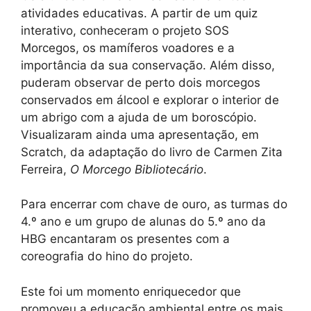
atividades educativas. A partir de um quiz
interativo, conheceram o projeto SOS
Morcegos, os mamíferos voadores e a
importância da sua conservação. Além disso,
puderam observar de perto dois morcegos
conservados em álcool e explorar o interior de
um abrigo com a ajuda de um boroscópio.
Visualizaram ainda uma apresentação, em
Scratch, da adaptação do livro de Carmen Zita
Ferreira,
O Morcego Bibliotecário
.
Para encerrar com chave de ouro, as turmas do
4.º ano e um grupo de alunas do 5.º ano da
HBG encantaram os presentes com a
coreografia do hino do projeto.
Este foi um momento enriquecedor que
promoveu a educação ambiental entre os mais