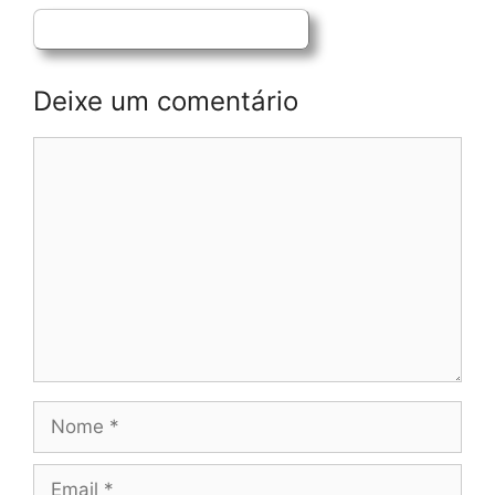
Deixe um comentário
Comentário
Nome
Email