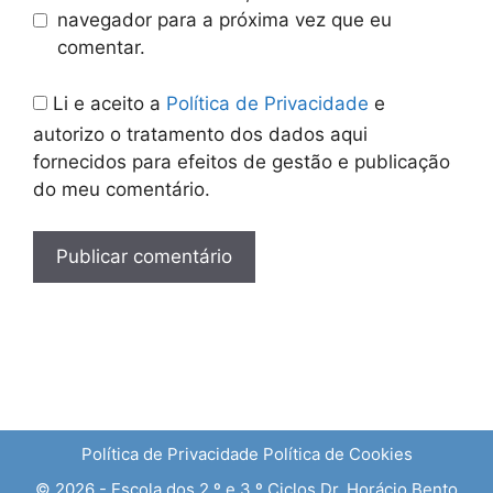
navegador para a próxima vez que eu
comentar.
Li e aceito a
Política de Privacidade
e
autorizo o tratamento dos dados aqui
fornecidos para efeitos de gestão e publicação
do meu comentário.
Política de Privacidade
Política de Cookies
© 2026 - Escola dos 2.º e 3.º Ciclos Dr. Horácio Bento