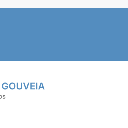
 GOUVEIA
os