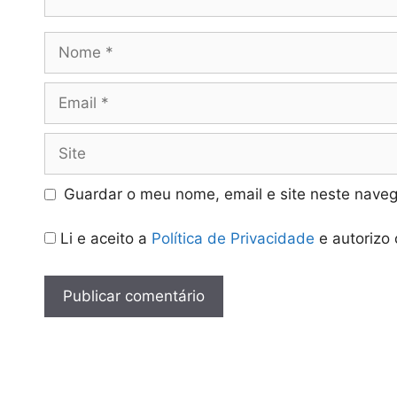
Nome
Email
Site
Guardar o meu nome, email e site neste naveg
Li e aceito a
Política de Privacidade
e autorizo 