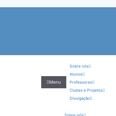
Sobre nós
Alunos
Menu
Professores
Clubes e Projetos
Divulgação
Sobre nós