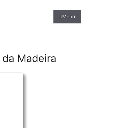
Menu
 da Madeira