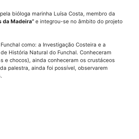
 pela bióloga marinha
Luísa Costa
, membro da
s da Madeira”
e integrou-se no âmbito do projeto
 Funchal como: a Investigação Costeira e a
u de História Natural do Funchal. Conheceram
las e chocos), ainda conheceram os crustáceos
da palestra, ainda foi possível, observarem
.