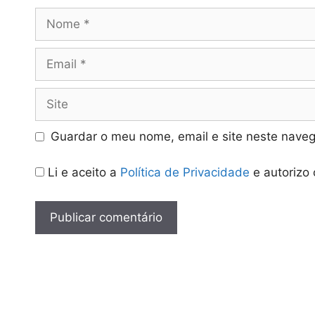
Nome
Email
Site
Guardar o meu nome, email e site neste naveg
Li e aceito a
Política de Privacidade
e autorizo 