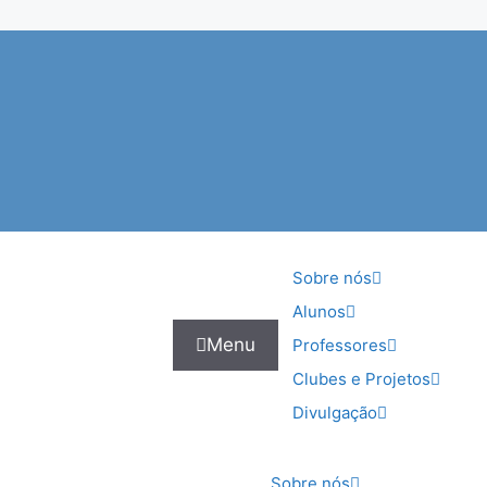
Sobre nós
Alunos
Menu
Professores
Clubes e Projetos
Divulgação
Sobre nós