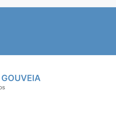
 GOUVEIA
os