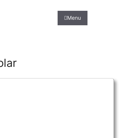
Menu
lar