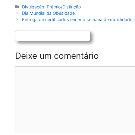
Categorias
Divulgação
,
Prémio/Distinção
Navegação
Dia Mundial da Obesidade
de
Entrega de certificados encerra semana de mobilidade 
artigos
Deixe um comentário
Comentário