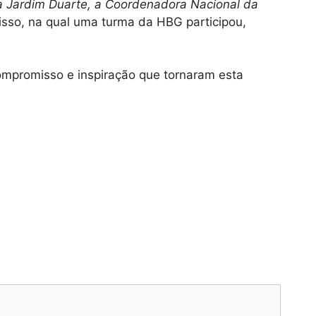
a Jardim Duarte, a Coordenadora Nacional da
isso, na qual uma turma da HBG participou,
ompromisso e inspiração que tornaram esta