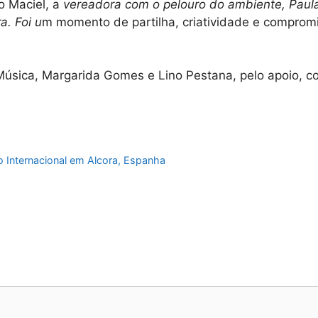
o Maciel, a
vereadora com o pelouro do ambiente, Paul
a. Foi u
m momento de partilha, criatividade e comprom
úsica, Margarida Gomes e Lino Pestana, pelo apoio, c
 Internacional em Alcora, Espanha