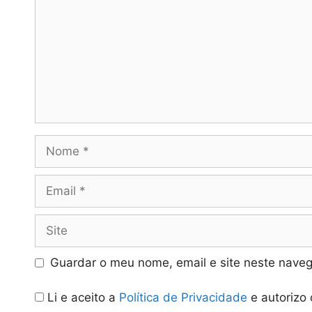
Nome
Email
Site
Guardar o meu nome, email e site neste naveg
Li e aceito a
Política de Privacidade
e autorizo 