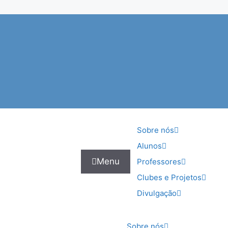
Sobre nós
Alunos
Menu
Professores
Clubes e Projetos
Divulgação
Sobre nós