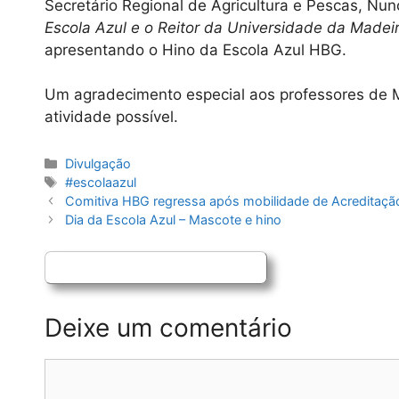
Secretário Regional de Agricultura e Pescas, Nun
Escola Azul e o Reitor da Universidade da Madeir
apresentando o Hino da Escola Azul HBG.
Um agradecimento especial aos professores de M
atividade possível.
Categorias
Divulgação
Etiquetas
#escolaazul
Navegação
Comitiva HBG regressa após mobilidade de Acreditação
de
Dia da Escola Azul – Mascote e hino
artigos
Deixe um comentário
Comentário