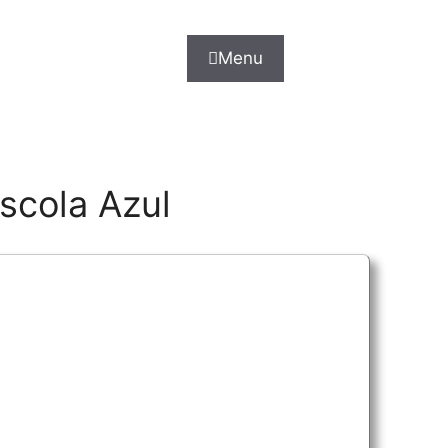
Menu
scola Azul