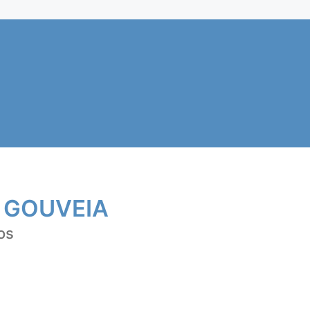
 GOUVEIA
os