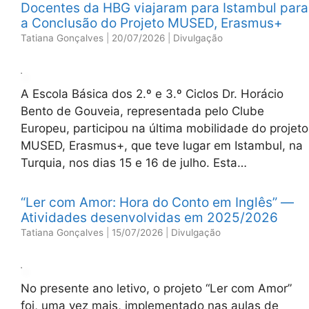
Docentes da HBG viajaram para Istambul para
a Conclusão do Projeto MUSED, Erasmus+
Tatiana Gonçalves
|
20/07/2026
|
Divulgação
A Escola Básica dos 2.º e 3.º Ciclos Dr. Horácio
Bento de Gouveia, representada pelo Clube
Europeu, participou na última mobilidade do projeto
MUSED, Erasmus+, que teve lugar em Istambul, na
Turquia, nos dias 15 e 16 de julho. Esta…
“Ler com Amor: Hora do Conto em Inglês” —
Atividades desenvolvidas em 2025/2026
Tatiana Gonçalves
|
15/07/2026
|
Divulgação
No presente ano letivo, o projeto “Ler com Amor”
foi, uma vez mais, implementado nas aulas de