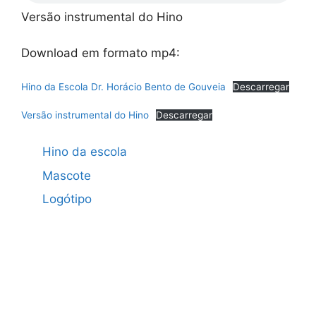
Versão instrumental do Hino
Download em formato mp4:
Hino da Escola Dr. Horácio Bento de Gouveia
Descarregar
Versão instrumental do Hino
Descarregar
Hino da escola
Mascote
Logótipo