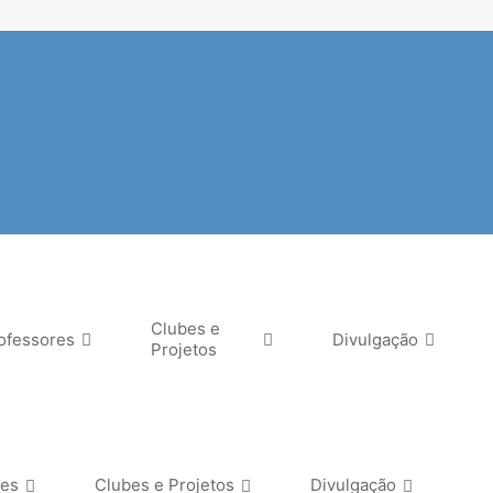
Clubes e
ofessores
Divulgação
Projetos
res
Clubes e Projetos
Divulgação