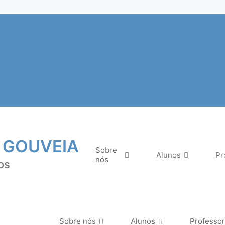
 GOUVEIA
Sobre
Alunos
Pr
nós
os
Sobre nós
Alunos
Professo