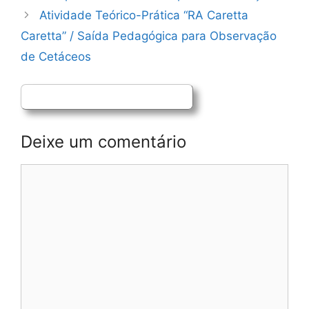
de
Atividade Teórico-Prática “RA Caretta
artigos
Caretta” / Saída Pedagógica para Observação
de Cetáceos
Deixe um comentário
Comentário