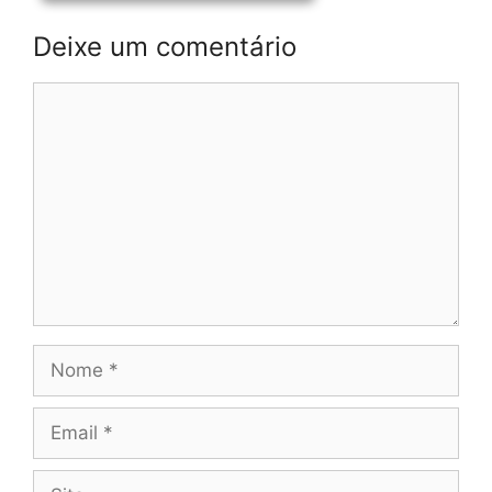
Deixe um comentário
Comentário
Nome
Email
Site