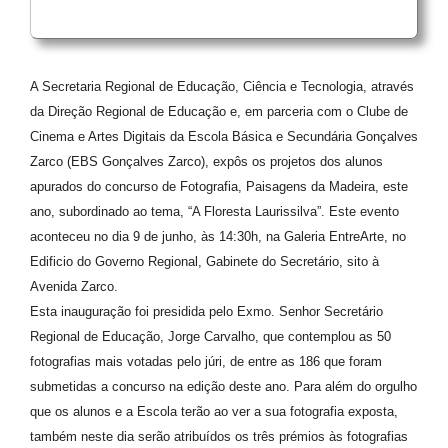
A Secretaria Regional de Educação, Ciência e Tecnologia, através
da Direção Regional de Educação e, em parceria com o Clube de
Cinema e Artes Digitais da Escola Básica e Secundária Gonçalves
Zarco (EBS
Gonçalves Zarco), expôs os projetos dos alunos
apurados do concurso de Fotografia, Paisagens da Madeira, este
ano, subordinado ao tema, “A Floresta Laurissilva”. Este evento
aconteceu no dia 9 de junho, às 14:30h, na Galeria EntreArte, no
Edificio do Governo Regional, Gabinete do Secretário, sito à
Avenida Zarco.
Esta inauguração foi presidida pelo Exmo. Senhor Secretário
Regional de Educação, Jorge Carvalho, que contemplou as 50
fotografias mais votadas pelo júri, de entre as 186 que foram
submetidas a concurso na edição deste ano. Para além do orgulho
que os alunos e a Escola terão ao ver a sua fotografia exposta,
também neste dia serão atribuídos os três prémios às fotografias