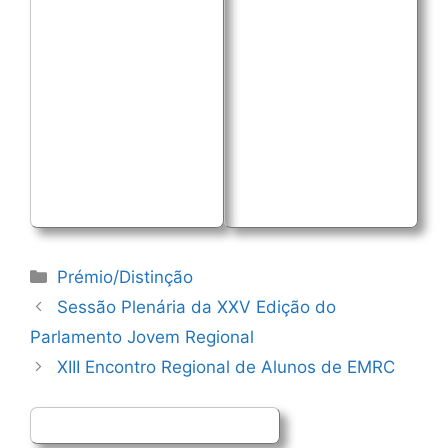
Categorias
Prémio/Distinção
Navegação
Sessão Plenária da XXV Edição do
de
Parlamento Jovem Regional
artigos
XIII Encontro Regional de Alunos de EMRC