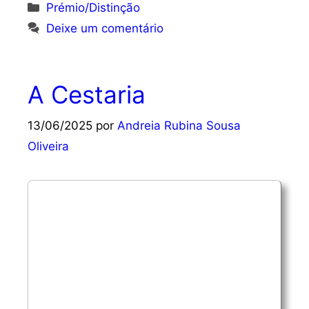
Categorias
Prémio/Distinção
Deixe um comentário
A Cestaria
13/06/2025
por
Andreia Rubina Sousa
Oliveira