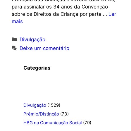
para assinalar os 34 anos da Convenção
sobre os Direitos da Criança por parte …
Ler
mais
Categorias
Divulgação
Deixe um comentário
Categorias
Divulgação
(1529)
Prémio/Distinção
(73)
HBG na Comunicação Social
(79)