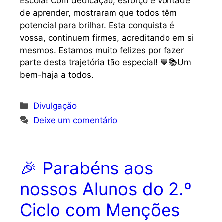
Escola! Com dedicação, esforço e vontade
de aprender, mostraram que todos têm
potencial para brilhar. Esta conquista é
vossa, continuem firmes, acreditando em si
mesmos. Estamos muito felizes por fazer
parte desta trajetória tão especial! 💙📚Um
bem-haja a todos.
Categorias
Divulgação
Deixe um comentário
🎉 Parabéns aos
nossos Alunos do 2.º
Ciclo com Menções