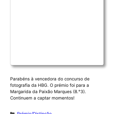
Parabéns à vencedora do concurso de
fotografia da HBG. O prémio foi para a
Margarida da Paixão Marques (8.°3).
Continuem a captar momentos!
Categorias
Prémio/Distinção