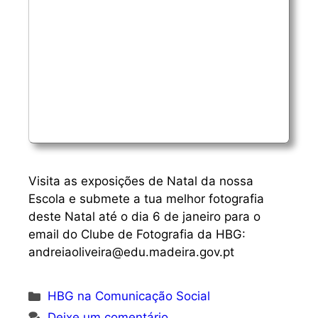
Visita as exposições de Natal da nossa
Escola e submete a tua melhor fotografia
deste Natal até o dia 6 de janeiro para o
email do Clube de Fotografia da HBG:
andreiaoliveira@edu.madeira.gov.pt
Categorias
HBG na Comunicação Social
Deixe um comentário