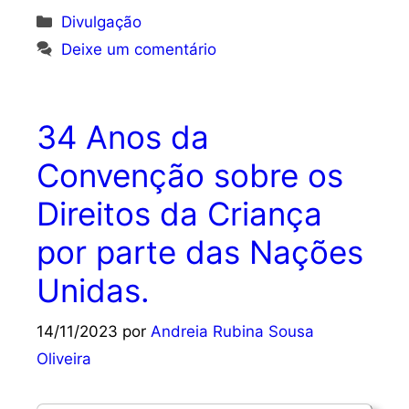
Categorias
Divulgação
Deixe um comentário
34 Anos da
Convenção sobre os
Direitos da Criança
por parte das Nações
Unidas.
14/11/2023
por
Andreia Rubina Sousa
Oliveira