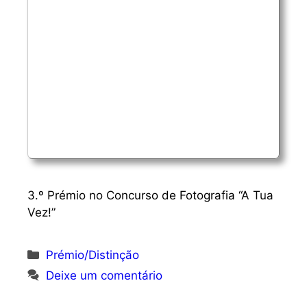
3.º Prémio no Concurso de Fotografia “A Tua
Vez!”
Categorias
Prémio/Distinção
Deixe um comentário