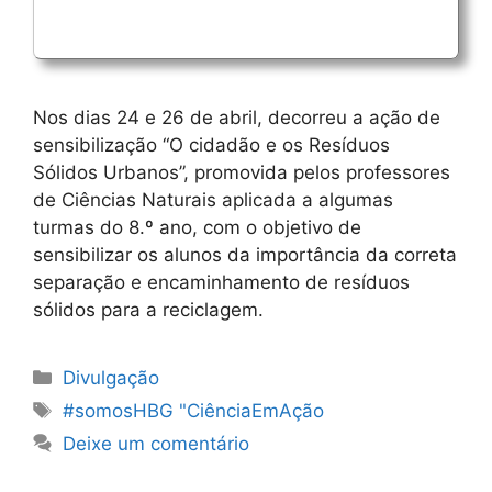
Nos dias 24 e 26 de abril, decorreu a ação de
sensibilização “O cidadão e os Resíduos
Sólidos Urbanos”, promovida pelos professores
de Ciências Naturais aplicada a algumas
turmas do 8.º ano, com o objetivo de
sensibilizar os alunos da importância da correta
separação e encaminhamento de resíduos
sólidos para a reciclagem.
Categorias
Divulgação
Etiquetas
#somosHBG "CiênciaEmAção
Deixe um comentário