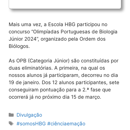
Mais uma vez, a Escola HBG participou no
concurso “Olimpíadas Portuguesas de Biologia
Júnior 2024”, organizado pela Ordem dos
Biólogos.
As OPB (Categoria Júnior) são constituídas por
duas eliminatórias. A primeira, na qual os
nossos alunos já participaram, decorreu no dia
19 de janeiro. Dos 12 alunos participantes, sete
conseguiram pontuação para a 2.ª fase que
ocorrerá já no próximo dia 15 de março.
Categorias
Divulgação
Etiquetas
#somosHBG #ciênciaemação