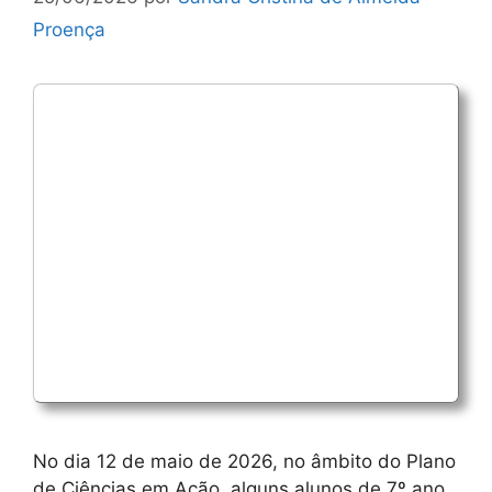
Proença
No dia 12 de maio de 2026, no âmbito do Plano
de Ciências em Ação, alguns alunos de 7º ano