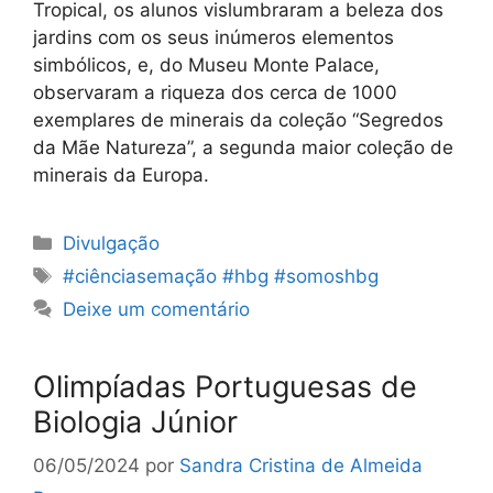
Tropical, os alunos vislumbraram a beleza dos
jardins com os seus inúmeros elementos
simbólicos, e, do Museu Monte Palace,
observaram a riqueza dos cerca de 1000
exemplares de minerais da coleção “Segredos
da Mãe Natureza”, a segunda maior coleção de
minerais da Europa.
Categorias
Divulgação
Etiquetas
#ciênciasemação #hbg #somoshbg
Deixe um comentário
Olimpíadas Portuguesas de
Biologia Júnior
06/05/2024
por
Sandra Cristina de Almeida