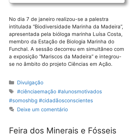
No dia 7 de janeiro realizou-se a palestra
intitulada “Biodiversidade Marinha da Madeira”,
apresentada pela bióloga marinha Luísa Costa,
membro da Estação de Biologia Marinha do
Funchal. A sessão decorreu em simultâneo com
a exposição “Mariscos da Madeira” e integrou-
se no âmbito do projeto Ciências em Ação.
Categorias
Divulgação
Etiquetas
#ciênciaemação #alunosmotivados
#somoshbg #cidadãosconscientes
Deixe um comentário
Feira dos Minerais e Fósseis