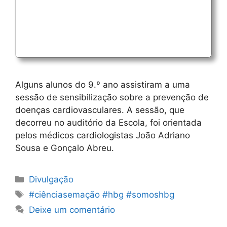
Alguns alunos do 9.º ano assistiram a uma
sessão de sensibilização sobre a prevenção de
doenças cardiovasculares. A sessão, que
decorreu no auditório da Escola, foi orientada
pelos médicos cardiologistas João Adriano
Sousa e Gonçalo Abreu.
Categorias
Divulgação
Etiquetas
#ciênciasemação #hbg #somoshbg
Deixe um comentário