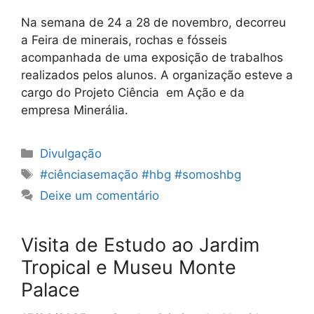
Na semana de 24 a 28 de novembro, decorreu
a Feira de minerais, rochas e fósseis
acompanhada de uma exposição de trabalhos
realizados pelos alunos. A organização esteve a
cargo do Projeto Ciência em Ação e da
empresa Minerália.
Categorias
Divulgação
Etiquetas
#ciênciasemação #hbg #somoshbg
Deixe um comentário
Visita de Estudo ao Jardim
Tropical e Museu Monte
Palace