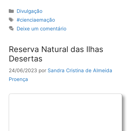
Categorias
Divulgação
Etiquetas
#cienciaemação
Deixe um comentário
Reserva Natural das Ilhas
Desertas
24/06/2023
por
Sandra Cristina de Almeida
Proença