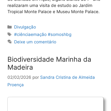
realizaram uma visita de estudo ao Jardim
Tropical Monte Palace e Museu Monte Palace.
Categorias
Divulgação
Etiquetas
#ciênciaemação #somoshbg
Deixe um comentário
Biodiversidade Marinha da
Madeira
02/02/2026
por
Sandra Cristina de Almeida
Proença