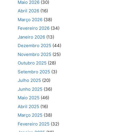
Maio 2026
(30)
Abril 2026
(16)
Março 2026
(38)
Fevereiro 2026
(34)
Janeiro 2026
(13)
Dezembro 2025
(44)
Novembro 2025
(25)
Outubro 2025
(28)
Setembro 2025
(3)
Julho 2025
(20)
Junho 2025
(36)
Maio 2025
(46)
Abril 2025
(16)
Março 2025
(38)
Fevereiro 2025
(32)