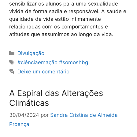
sensibilizar os alunos para uma sexualidade
vivida de forma sadia e responsável. A saúde e
qualidade de vida estão intimamente
relacionadas com os comportamentos e
atitudes que assumimos ao longo da vida.
Categorias
Divulgação
Etiquetas
#ciênciaemação #somoshbg
Deixe um comentário
A Espiral das Alterações
Climáticas
30/04/2024
por
Sandra Cristina de Almeida
Proença