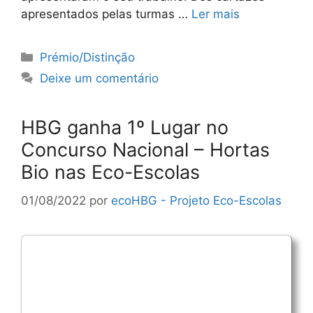
apresentados pelas turmas …
Ler mais
Categorias
Prémio/Distinção
Deixe um comentário
HBG ganha 1º Lugar no
Concurso Nacional – Hortas
Bio nas Eco-Escolas
01/08/2022
por
ecoHBG - Projeto Eco-Escolas