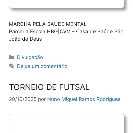
MARCHA PELA SAUDE MENTAL
Parceria Escola HBG|CVV – Casa de Saúde São
João de Deus
Categorias
Divulgação
Deixe um comentário
TORNEIO DE FUTSAL
20/10/2025
por
Nuno Miguel Ramos Rodrigues