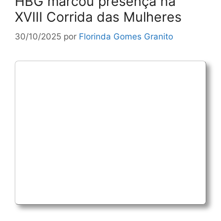
HBG marcou presença na
XVIII Corrida das Mulheres
30/10/2025
por
Florinda Gomes Granito