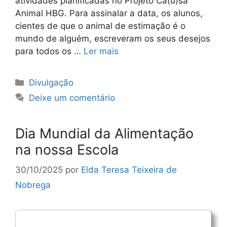
atividades planificadas no Projeto Ca(u)sa
Animal HBG. Para assinalar a data, os alunos,
cientes de que o animal de estimação é o
mundo de alguém, escreveram os seus desejos
para todos os …
Ler mais
Categorias
Divulgação
Deixe um comentário
Dia Mundial da Alimentação
na nossa Escola
30/10/2025
por
Elda Teresa Teixeira de
Nobrega