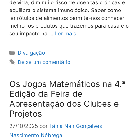
de vida, diminui o risco de doenças crónicas e
equilibra o sistema imunológico. Saber como
ler rótulos de alimentos permite-nos conhecer
melhor os produtos que trazemos para casa e o
seu impacto na …
Ler mais
Categorias
Divulgação
Deixe um comentário
Os Jogos Matemáticos na 4.ª
Edição da Feira de
Apresentação dos Clubes e
Projetos
27/10/2025
por
Tânia Nair Gonçalves
Nascimento Nóbrega