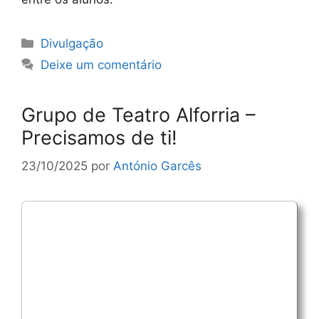
Categorias
Divulgação
Deixe um comentário
Grupo de Teatro Alforria –
Precisamos de ti!
23/10/2025
por
António Garcês