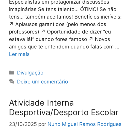
Especialistas em protagonizar discussões
imaginárias Se tens talento… ÓTIMO! Se não
tens… também aceitamos! Benefícios incríveis:
↗ Aplausos garantidos (pelo menos dos
professores) ↗ Oportunidade de dizer “eu
estava lá!” quando fores famoso ↗ Novos
amigos que te entendem quando falas com …
Ler mais
Categorias
Divulgação
Deixe um comentário
Atividade Interna
Desportiva/Desporto Escolar
23/10/2025
por
Nuno Miguel Ramos Rodrigues