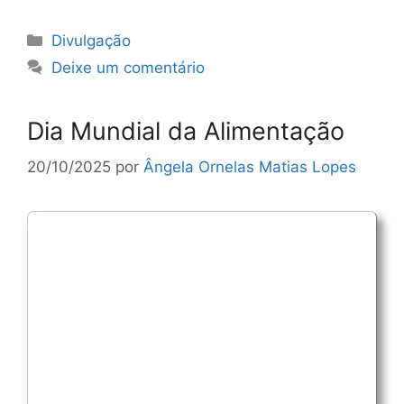
Categorias
Divulgação
Deixe um comentário
Dia Mundial da Alimentação
20/10/2025
por
Ângela Ornelas Matias Lopes