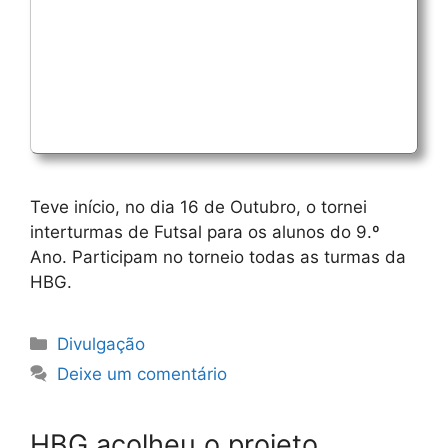
Teve início, no dia 16 de Outubro, o tornei
interturmas de Futsal para os alunos do 9.º
Ano. Participam no torneio todas as turmas da
HBG.
Categorias
Divulgação
Deixe um comentário
HBG acolheu o projeto