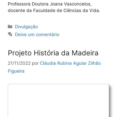
Professora Doutora Joana Vasconcelos,
docente da Faculdade de Ciências da Vida.
Categorias
Divulgação
Deixe um comentário
Projeto História da Madeira
21/11/2022
por
Cláudia Rubina Aguiar Zilhão
Figueira