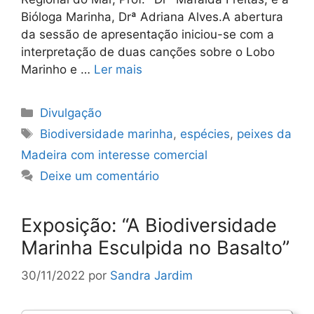
Bióloga Marinha, Drª Adriana Alves.A abertura
da sessão de apresentação iniciou-se com a
interpretação de duas canções sobre o Lobo
Marinho e …
Ler mais
Categorias
Divulgação
Etiquetas
Biodiversidade marinha
,
espécies
,
peixes da
Madeira com interesse comercial
Deixe um comentário
Exposição: “A Biodiversidade
Marinha Esculpida no Basalto”
30/11/2022
por
Sandra Jardim