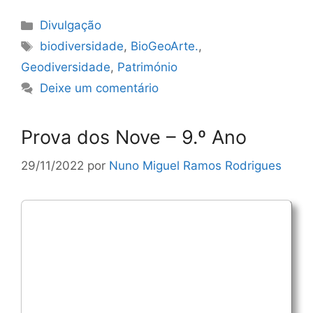
Categorias
Divulgação
Etiquetas
biodiversidade
,
BioGeoArte.
,
Geodiversidade
,
Património
Deixe um comentário
Prova dos Nove – 9.º Ano
29/11/2022
por
Nuno Miguel Ramos Rodrigues