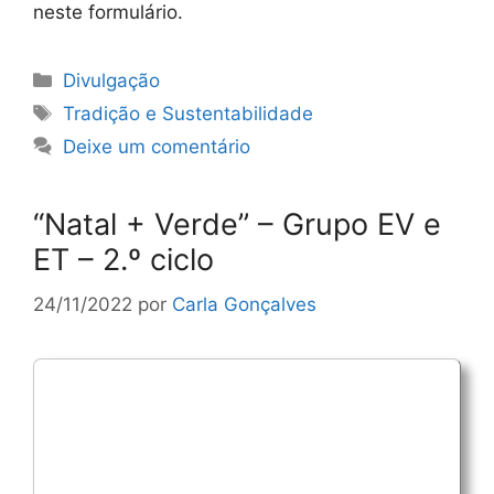
neste formulário.
Categorias
Divulgação
Etiquetas
Tradição e Sustentabilidade
Deixe um comentário
“Natal + Verde” – Grupo EV e
ET – 2.º ciclo
24/11/2022
por
Carla Gonçalves