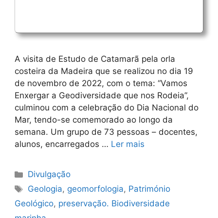
A visita de Estudo de Catamarã pela orla
costeira da Madeira que se realizou no dia 19
de novembro de 2022, com o tema: “Vamos
Enxergar a Geodiversidade que nos Rodeia”,
culminou com a celebração do Dia Nacional do
Mar, tendo-se comemorado ao longo da
semana. Um grupo de 73 pessoas – docentes,
alunos, encarregados …
Ler mais
Categorias
Divulgação
Etiquetas
Geologia
,
geomorfologia
,
Património
Geológico
,
preservação. Biodiversidade