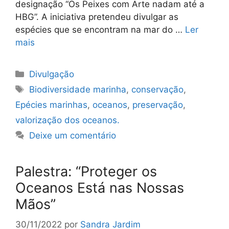
designação “Os Peixes com Arte nadam até a
HBG”. A iniciativa pretendeu divulgar as
espécies que se encontram na mar do …
Ler
mais
Categorias
Divulgação
Etiquetas
Biodiversidade marinha
,
conservação
,
Epécies marinhas
,
oceanos
,
preservação
,
valorização dos oceanos.
Deixe um comentário
Palestra: “Proteger os
Oceanos Está nas Nossas
Mãos”
30/11/2022
por
Sandra Jardim