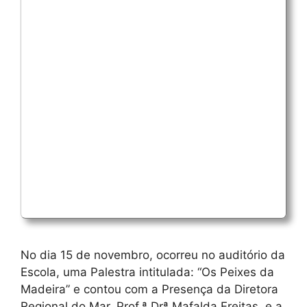
No dia 15 de novembro, ocorreu no auditório da
Escola, uma Palestra intitulada: “Os Peixes da
Madeira” e contou com a Presença da Diretora
Regional do Mar, Prof.ª Drª Mafalda Freitas, e a