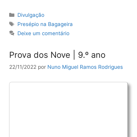
Categorias
Divulgação
Etiquetas
Presépio na Bagageira
Deixe um comentário
Prova dos Nove | 9.º ano
22/11/2022
por
Nuno Miguel Ramos Rodrigues