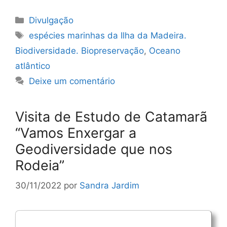
Categorias
Divulgação
Etiquetas
espécies marinhas da Ilha da Madeira.
Biodiversidade. Biopreservação
,
Oceano
atlântico
Deixe um comentário
Visita de Estudo de Catamarã
“Vamos Enxergar a
Geodiversidade que nos
Rodeia”
30/11/2022
por
Sandra Jardim