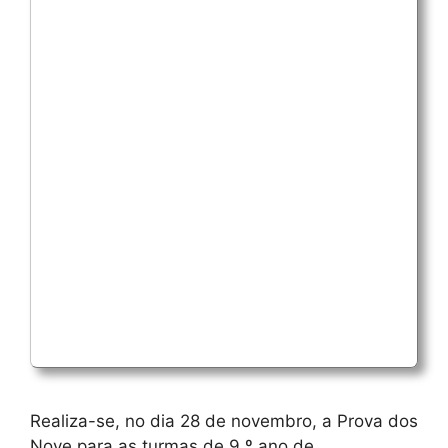
Realiza-se, no dia 28 de novembro, a Prova dos
Nove para as turmas de 9.º ano de