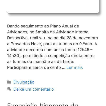
Dando seguimento ao Plano Anual de
Atividades, no âmbito da Atividade Interna
Desportiva, realizou- se no dia 28 de novembro
a Prova dos Nove, para as turmas do 9.ºano. A
atividade decorreu num único turno (12h45 –
14h30), permitindo a competição direta entre
as turmas da manhã e as da tarde.
Participaram cerca de cento …
Ler mais
Categorias
Divulgação
Deixe um comentário
Exposição Itinerante do