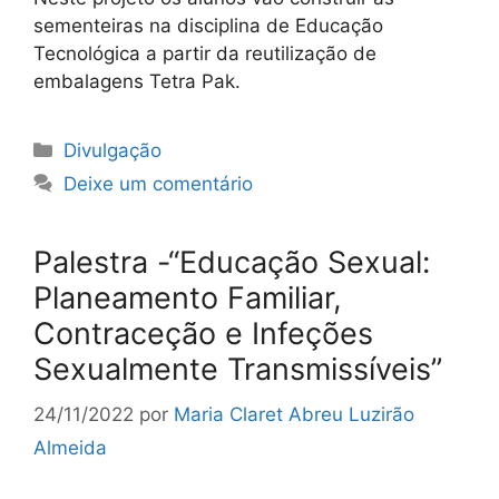
sementeiras na disciplina de Educação
Tecnológica a partir da reutilização de
embalagens Tetra Pak.
Categorias
Divulgação
Deixe um comentário
Palestra -“Educação Sexual:
Planeamento Familiar,
Contraceção e Infeções
Sexualmente Transmissíveis”
24/11/2022
por
Maria Claret Abreu Luzirão
Almeida