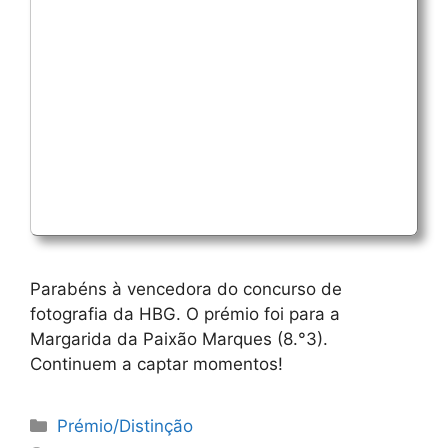
Parabéns à vencedora do concurso de
fotografia da HBG. O prémio foi para a
Margarida da Paixão Marques (8.°3).
Continuem a captar momentos!
Categorias
Prémio/Distinção