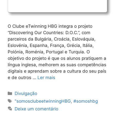
O Clube eTwinning HBG integra o projeto
“Discovering Our Countries: D.O.C.”, com
parceiros da Bulgária, Croácia, Eslováquia,
Eslovénia, Espanha, França, Grécia, Itália,
Polónia, Roménia, Portugal e Turquia. O
objetivo do projeto é que os alunos pratiquem a
língua inglesa, melhorem as suas competências
digitais e aprendam sobre a cultura do seu país
e de outros …
Ler mais
Categorias
Divulgação
Etiquetas
"somosclubeetwinningHBG
,
#somoshbg
Deixe um comentário