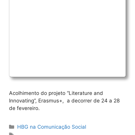
Acolhimento do projeto “Literature and
Innovating”, Erasmus+, a decorrer de 24 a 28
de fevereiro.
Categorias
HBG na Comunicação Social
Etiquetas