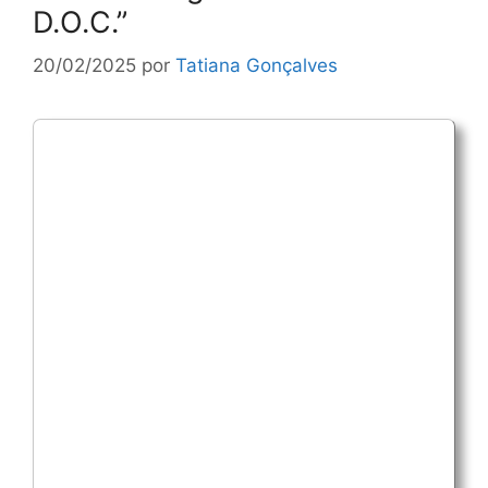
D.O.C.”
20/02/2025
por
Tatiana Gonçalves