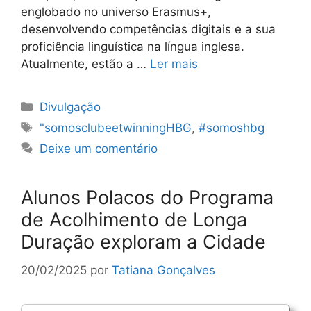
englobado no universo Erasmus+,
desenvolvendo competências digitais e a sua
proficiência linguística na língua inglesa.
Atualmente, estão a …
Ler mais
Categorias
Divulgação
Etiquetas
"somosclubeetwinningHBG
,
#somoshbg
Deixe um comentário
Alunos Polacos do Programa
de Acolhimento de Longa
Duração exploram a Cidade
20/02/2025
por
Tatiana Gonçalves