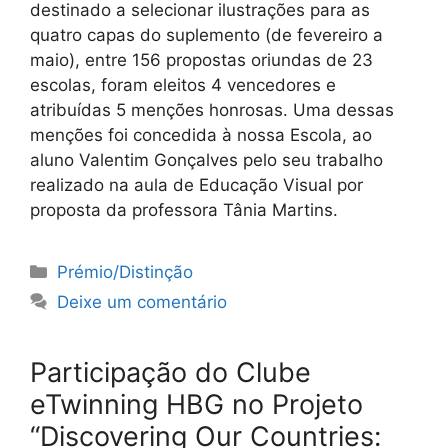
destinado a selecionar ilustrações para as
quatro capas do suplemento (de fevereiro a
maio), entre 156 propostas oriundas de 23
escolas, foram eleitos 4 vencedores e
atribuídas 5 menções honrosas. Uma dessas
menções foi concedida à nossa Escola, ao
aluno Valentim Gonçalves pelo seu trabalho
realizado na aula de Educação Visual por
proposta da professora Tânia Martins.
Categorias
Prémio/Distinção
Deixe um comentário
Participação do Clube
eTwinning HBG no Projeto
“Discovering Our Countries: