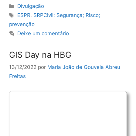
Categorias
Divulgação
Etiquetas
ESPR
,
SRPCivil; Segurança; Risco;
prevenção
Deixe um comentário
GIS Day na HBG
13/12/2022
por
Maria João de Gouveia Abreu
Freitas