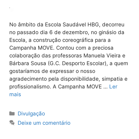
No âmbito da Escola Saudável HBG, decorreu
no passado dia 6 de dezembro, no ginásio da
Escola, a construção coreográfica para a
Campanha MOVE. Contou com a preciosa
colaboração das professoras Manuela Vieira e
Bárbara Sousa (G.C. Desporto Escolar), a quem
gostaríamos de expressar o nosso
agradecimento pela disponibilidade, simpatia e
profissionalismo. A Campanha MOVE …
Ler
mais
Categorias
Divulgação
Deixe um comentário