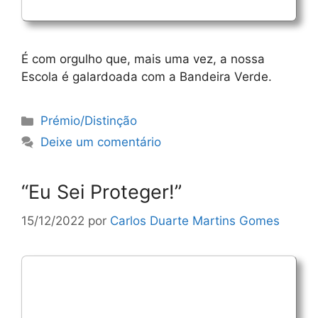
É com orgulho que, mais uma vez, a nossa
Escola é galardoada com a Bandeira Verde.
Categorias
Prémio/Distinção
Deixe um comentário
“Eu Sei Proteger!”
15/12/2022
por
Carlos Duarte Martins Gomes