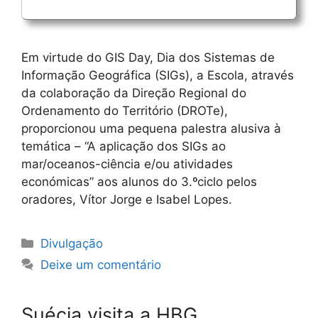
Em virtude do GIS Day, Dia dos Sistemas de
Informação Geográfica (SIGs), a Escola, através
da colaboração da Direção Regional do
Ordenamento do Território (DROTe),
proporcionou uma pequena palestra alusiva à
temática – “A aplicação dos SIGs ao
mar/oceanos-ciência e/ou atividades
económicas” aos alunos do 3.ºciclo pelos
oradores, Vítor Jorge e Isabel Lopes.
Categorias
Divulgação
Deixe um comentário
Suécia visita a HBG