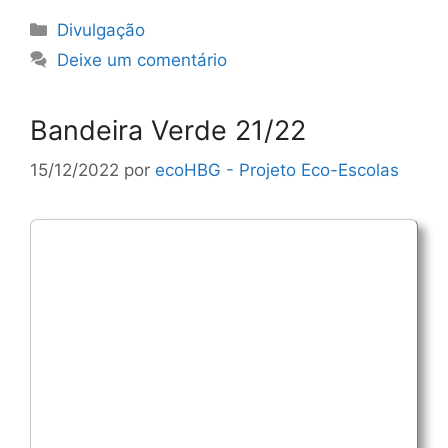
Categorias
Divulgação
Deixe um comentário
Bandeira Verde 21/22
15/12/2022
por
ecoHBG - Projeto Eco-Escolas