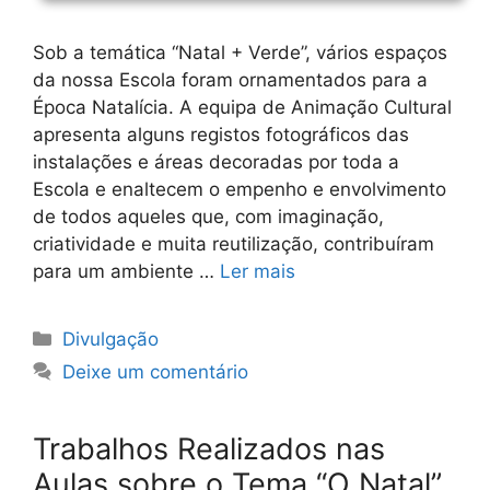
Sob a temática “Natal + Verde”, vários espaços
da nossa Escola foram ornamentados para a
Época Natalícia. A equipa de Animação Cultural
apresenta alguns registos fotográficos das
instalações e áreas decoradas por toda a
Escola e enaltecem o empenho e envolvimento
de todos aqueles que, com imaginação,
criatividade e muita reutilização, contribuíram
para um ambiente …
Ler mais
Categorias
Divulgação
Deixe um comentário
Trabalhos Realizados nas
Aulas sobre o Tema “O Natal”