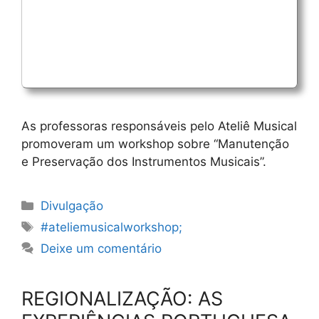
As professoras responsáveis pelo Ateliê Musical
promoveram um workshop sobre “Manutenção
e Preservação dos Instrumentos Musicais”.
Categorias
Divulgação
Etiquetas
#ateliemusicalworkshop;
Deixe um comentário
REGIONALIZAÇÃO: AS