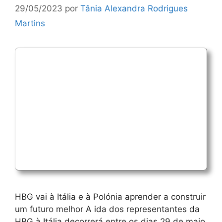
29/05/2023
por
Tânia Alexandra Rodrigues
Martins
HBG vai à Itália e à Polónia aprender a construir
um futuro melhor A ida dos representantes da
HBG à Itália decorrerá entre os dias 29 de maio