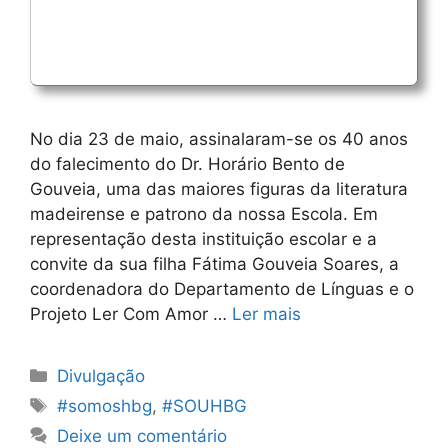
No dia 23 de maio, assinalaram-se os 40 anos
do falecimento do Dr. Horário Bento de
Gouveia, uma das maiores figuras da literatura
madeirense e patrono da nossa Escola. Em
representação desta instituição escolar e a
convite da sua filha Fátima Gouveia Soares, a
coordenadora do Departamento de Línguas e o
Projeto Ler Com Amor …
Ler mais
Categorias
Divulgação
Etiquetas
#somoshbg
,
#SOUHBG
Deixe um comentário