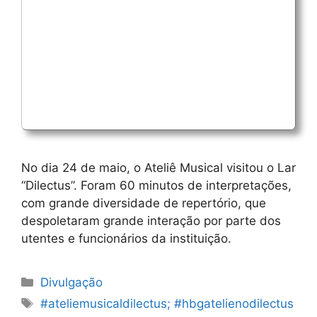
No dia 24 de maio, o Ateliê Musical visitou o Lar
“Dilectus”. Foram 60 minutos de interpretações,
com grande diversidade de repertório, que
despoletaram grande interação por parte dos
utentes e funcionários da instituição.
Categorias
Divulgação
Etiquetas
#ateliemusicaldilectus; #hbgatelienodilectus