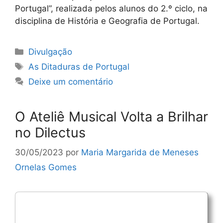
Portugal”, realizada pelos alunos do 2.º ciclo, na
disciplina de História e Geografia de Portugal.
Categorias
Divulgação
Etiquetas
As Ditaduras de Portugal
Deixe um comentário
O Ateliê Musical Volta a Brilhar
no Dilectus
30/05/2023
por
Maria Margarida de Meneses
Ornelas Gomes