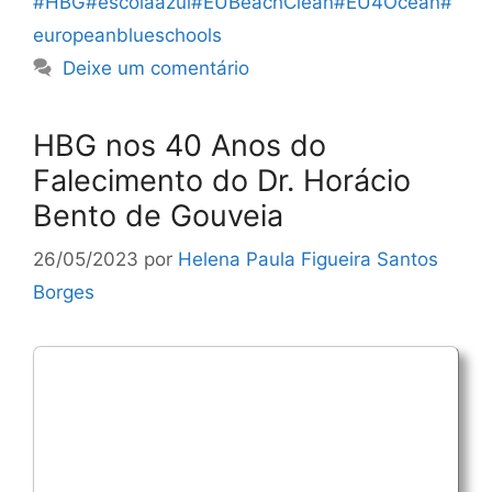
#HBG#escolaazul#EUBeachClean#EU4Ocean#
europeanblueschools
Deixe um comentário
HBG nos 40 Anos do
Falecimento do Dr. Horácio
Bento de Gouveia
26/05/2023
por
Helena Paula Figueira Santos
Borges