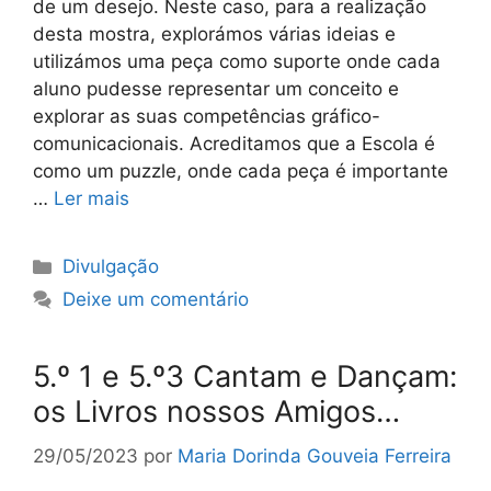
de um desejo. Neste caso, para a realização
desta mostra, explorámos várias ideias e
utilizámos uma peça como suporte onde cada
aluno pudesse representar um conceito e
explorar as suas competências gráfico-
comunicacionais. Acreditamos que a Escola é
como um puzzle, onde cada peça é importante
…
Ler mais
Categorias
Divulgação
Deixe um comentário
5.º 1 e 5.º3 Cantam e Dançam:
os Livros nossos Amigos…
29/05/2023
por
Maria Dorinda Gouveia Ferreira