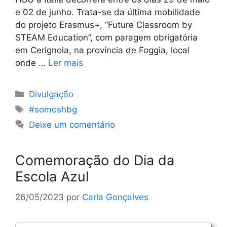
e 02 de junho. Trata-se da última mobilidade
do projeto Erasmus+, “Future Classroom by
STEAM Education”, com paragem obrigatória
em Cerignola, na província de Foggia, local
onde …
Ler mais
Categorias
Divulgação
Etiquetas
#somoshbg
Deixe um comentário
Comemoração do Dia da
Escola Azul
26/05/2023
por
Carla Gonçalves