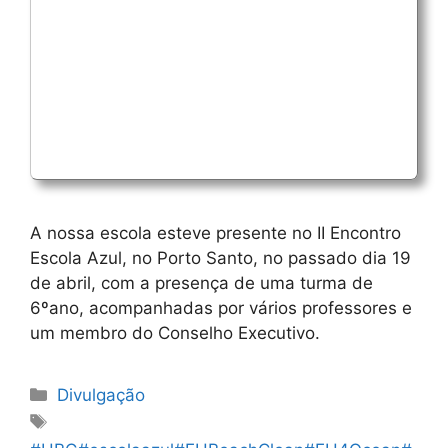
A nossa escola esteve presente no II Encontro
Escola Azul, no Porto Santo, no passado dia 19
de abril, com a presença de uma turma de
6ºano, acompanhadas por vários professores e
um membro do Conselho Executivo.
Categorias
Divulgação
Etiquetas