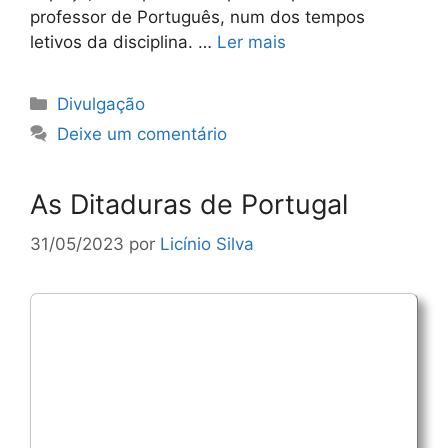
professor de Português, num dos tempos
letivos da disciplina. …
Ler mais
Categorias
Divulgação
Deixe um comentário
As Ditaduras de Portugal
31/05/2023
por
Licínio Silva