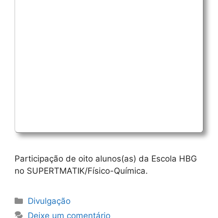
Participação de oito alunos(as) da Escola HBG
no SUPERTMATIK/Físico-Química.
Categorias
Divulgação
Deixe um comentário