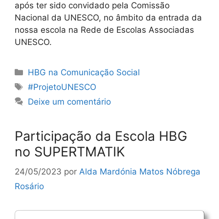
após ter sido convidado pela Comissão
Nacional da UNESCO, no âmbito da entrada da
nossa escola na Rede de Escolas Associadas
UNESCO.
Categorias
HBG na Comunicação Social
Etiquetas
#ProjetoUNESCO
Deixe um comentário
Participação da Escola HBG
no SUPERTMATIK
24/05/2023
por
Alda Mardónia Matos Nóbrega
Rosário