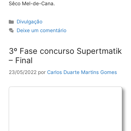
Sêco Mel-de-Cana.
Categorias
Divulgação
Deixe um comentário
3º Fase concurso Supertmatik
– Final
23/05/2022
por
Carlos Duarte Martins Gomes