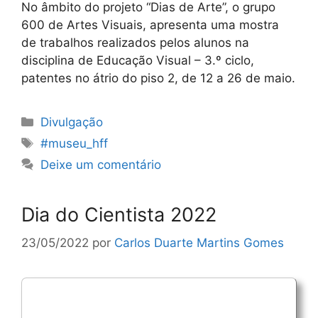
No âmbito do projeto “Dias de Arte”, o grupo
600 de Artes Visuais, apresenta uma mostra
de trabalhos realizados pelos alunos na
disciplina de Educação Visual – 3.º ciclo,
patentes no átrio do piso 2, de 12 a 26 de maio.
Categorias
Divulgação
Etiquetas
#museu_hff
Deixe um comentário
Dia do Cientista 2022
23/05/2022
por
Carlos Duarte Martins Gomes