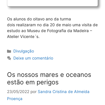
Os alunos do oitavo ano da turma
dois realizaram no dia 20 de maio uma visita de
estudo ao Museu de Fotografia da Madeira –
Atelier Vicente´s.
Categorias
Divulgação
Deixe um comentário
Os nossos mares e oceanos
estão em perigos
23/05/2022
por
Sandra Cristina de Almeida
Proença