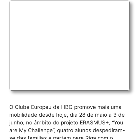
O Clube Europeu da HBG promove mais uma
mobilidade desde hoje, dia 28 de maio a 3 de
junho, no âmbito do projeto ERASMUS+, “You
are My Challenge”, quatro alunos despediram-
se das famílias e partem para Riga com o