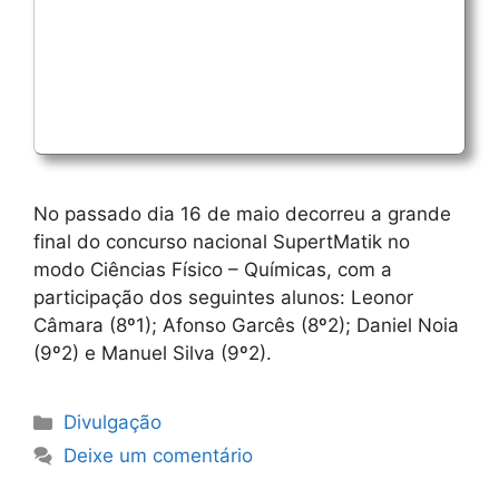
No passado dia 16 de maio decorreu a grande
final do concurso nacional SupertMatik no
modo Ciências Físico – Químicas, com a
participação dos seguintes alunos: Leonor
Câmara (8º1); Afonso Garcês (8º2); Daniel Noia
(9º2) e Manuel Silva (9º2).
Categorias
Divulgação
Deixe um comentário