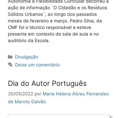
Autonomia e Flexibilidade Curricular decorreu a
ação de informação ´O Cidadão e os Resíduos
Sólidos Urbanos`, ao longo dos passados
meses de fevereiro e março. Pedro Silva, da
CMF foi o técnico responsável e esteve
presente em contexto de sala de aula e no
auditório da Escola.
Categorias
Divulgação
Deixe um comentário
Dia do Autor Português
30/05/2022
por
Maria Helena Abreu Fernandes
de Marote Galvão