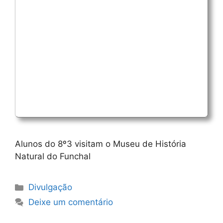
Alunos do 8º3 visitam o Museu de História
Natural do Funchal
Categorias
Divulgação
Deixe um comentário