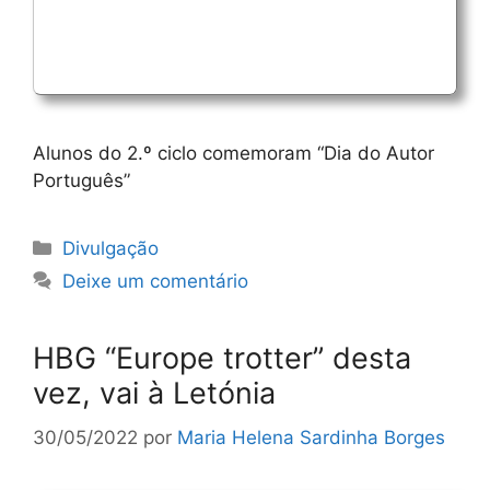
Alunos do 2.º ciclo comemoram “Dia do Autor
Português”
Categorias
Divulgação
Deixe um comentário
HBG “Europe trotter” desta
vez, vai à Letónia
30/05/2022
por
Maria Helena Sardinha Borges