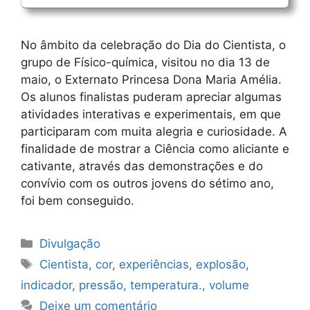
No âmbito da celebração do Dia do Cientista, o
grupo de Físico-química, visitou no dia 13 de
maio, o Externato Princesa Dona Maria Amélia.
Os alunos finalistas puderam apreciar algumas
atividades interativas e experimentais, em que
participaram com muita alegria e curiosidade. A
finalidade de mostrar a Ciência como aliciante e
cativante, através das demonstrações e do
convívio com os outros jovens do sétimo ano,
foi bem conseguido.
Categorias
Divulgação
Etiquetas
Cientista
,
cor
,
experiências
,
explosão
,
indicador
,
pressão
,
temperatura.
,
volume
Deixe um comentário