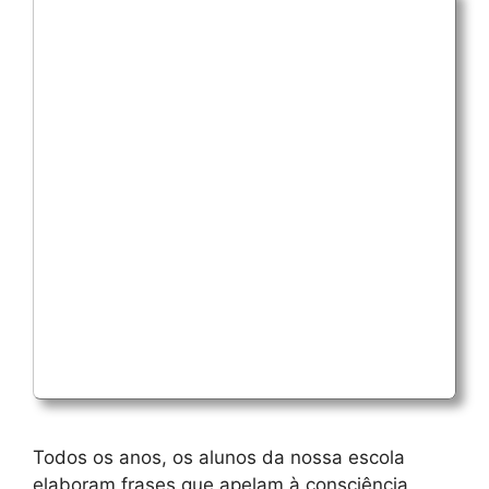
Todos os anos, os alunos da nossa escola
elaboram frases que apelam à consciência