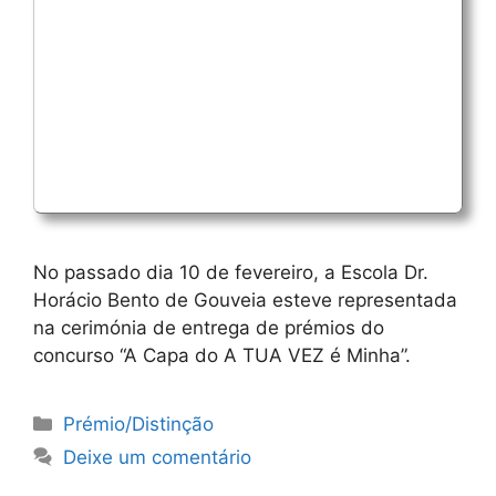
No passado dia 10 de fevereiro, a Escola Dr.
Horácio Bento de Gouveia esteve representada
na cerimónia de entrega de prémios do
concurso “A Capa do A TUA VEZ é Minha”.
Categorias
Prémio/Distinção
Deixe um comentário