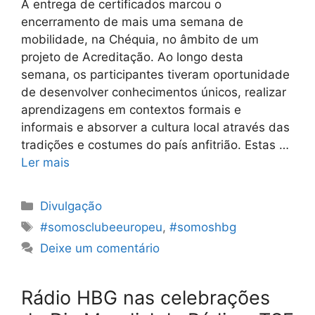
A entrega de certificados marcou o
encerramento de mais uma semana de
mobilidade, na Chéquia, no âmbito de um
projeto de Acreditação. Ao longo desta
semana, os participantes tiveram oportunidade
de desenvolver conhecimentos únicos, realizar
aprendizagens em contextos formais e
informais e absorver a cultura local através das
tradições e costumes do país anfitrião. Estas …
Ler mais
Categorias
Divulgação
Etiquetas
#somosclubeeuropeu
,
#somoshbg
Deixe um comentário
Rádio HBG nas celebrações