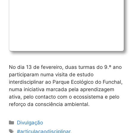
No dia 13 de fevereiro, duas turmas do 9.º ano
participaram numa visita de estudo
interdisciplinar ao Parque Ecológico do Funchal,
numa iniciativa marcada pela aprendizagem
ativa, pelo contacto com o ecossistema e pelo
reforço da consciência ambiental.
Categorias
Divulgação
Etiquetas
#articulacaodisciplinar
,