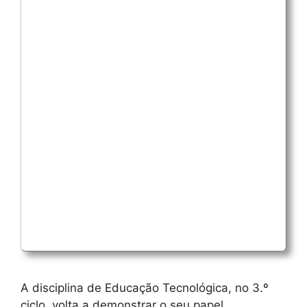
A disciplina de Educação Tecnológica, no 3.º
ciclo, volta a demonstrar o seu papel