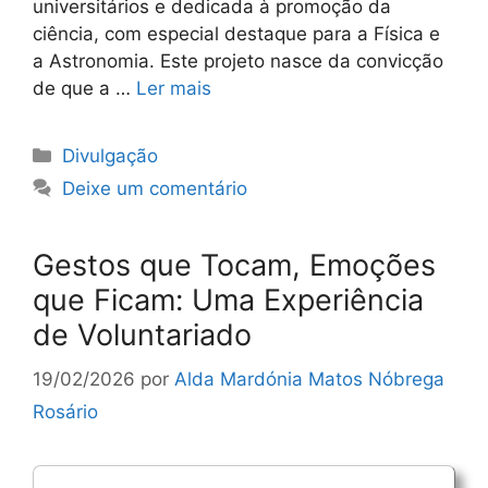
universitários e dedicada à promoção da
ciência, com especial destaque para a Física e
a Astronomia. Este projeto nasce da convicção
de que a …
Ler mais
Categorias
Divulgação
Deixe um comentário
Gestos que Tocam, Emoções
que Ficam: Uma Experiência
de Voluntariado
19/02/2026
por
Alda Mardónia Matos Nóbrega
Rosário