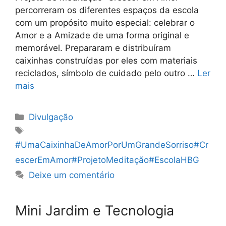
percorreram os diferentes espaços da escola
com um propósito muito especial: celebrar o
Amor e a Amizade de uma forma original e
memorável. Prepararam e distribuíram
caixinhas construídas por eles com materiais
reciclados, símbolo de cuidado pelo outro …
Ler
mais
Categorias
Divulgação
Etiquetas
#UmaCaixinhaDeAmorPorUmGrandeSorriso#Cr
escerEmAmor#ProjetoMeditação#EscolaHBG
Deixe um comentário
Mini Jardim e Tecnologia