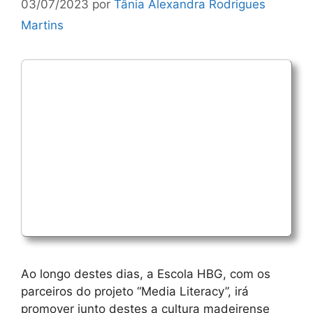
03/07/2023
por
Tânia Alexandra Rodrigues
Martins
Ao longo destes dias, a Escola HBG, com os
parceiros do projeto “Media Literacy”, irá
promover junto destes a cultura madeirense