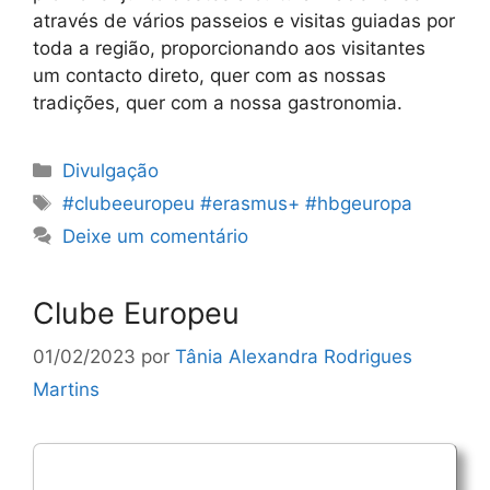
através de vários passeios e visitas guiadas por
toda a região, proporcionando aos visitantes
um contacto direto, quer com as nossas
tradições, quer com a nossa gastronomia.
Categorias
Divulgação
Etiquetas
#clubeeuropeu #erasmus+ #hbgeuropa
Deixe um comentário
Clube Europeu
01/02/2023
por
Tânia Alexandra Rodrigues
Martins