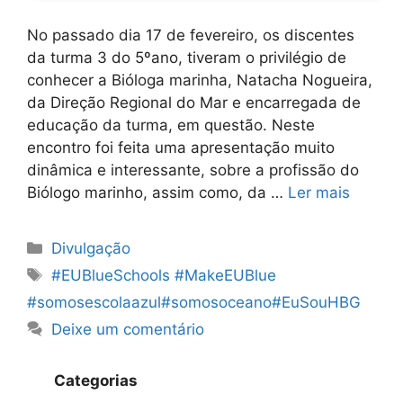
No passado dia 17 de fevereiro, os discentes
da turma 3 do 5ºano, tiveram o privilégio de
conhecer a Bióloga marinha, Natacha Nogueira,
da Direção Regional do Mar e encarregada de
educação da turma, em questão. Neste
encontro foi feita uma apresentação muito
dinâmica e interessante, sobre a profissão do
Biólogo marinho, assim como, da …
Ler mais
Categorias
Divulgação
Etiquetas
#EUBlueSchools #MakeEUBlue
#somosescolaazul#somosoceano#EuSouHBG
Deixe um comentário
Categorias