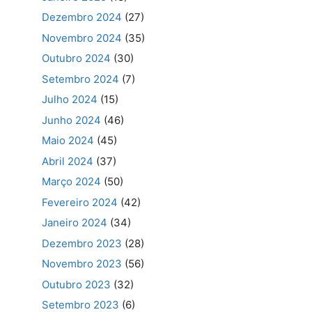
Dezembro 2024
(27)
Novembro 2024
(35)
Outubro 2024
(30)
Setembro 2024
(7)
Julho 2024
(15)
Junho 2024
(46)
Maio 2024
(45)
Abril 2024
(37)
Março 2024
(50)
Fevereiro 2024
(42)
Janeiro 2024
(34)
Dezembro 2023
(28)
Novembro 2023
(56)
Outubro 2023
(32)
Setembro 2023
(6)