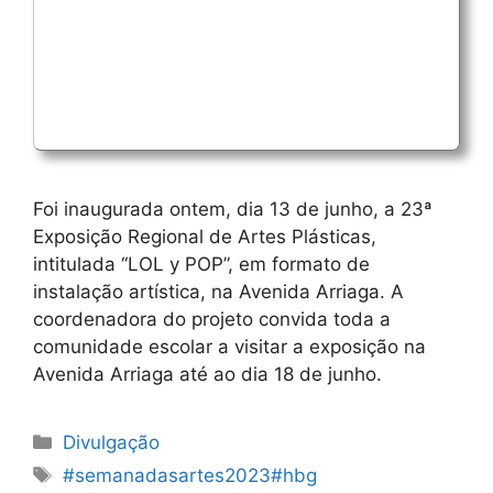
Foi inaugurada ontem, dia 13 de junho, a 23ª
Exposição Regional de Artes Plásticas,
intitulada “LOL y POP”, em formato de
instalação artística, na Avenida Arriaga. A
coordenadora do projeto convida toda a
comunidade escolar a visitar a exposição na
Avenida Arriaga até ao dia 18 de junho.
Categorias
Divulgação
Etiquetas
#semanadasartes2023#hbg