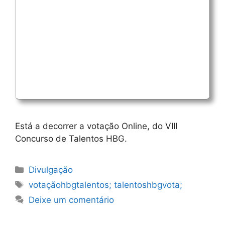
Está a decorrer a votação Online, do VIII
Concurso de Talentos HBG.
Categorias
Divulgação
Etiquetas
votaçãohbgtalentos; talentoshbgvota;
Deixe um comentário