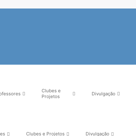
Clubes e
ofessores
Divulgação
Projetos
res
Clubes e Projetos
Divulgação