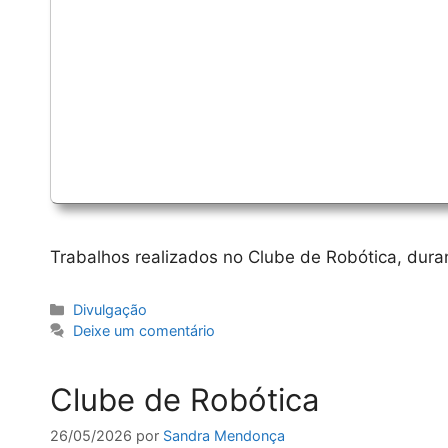
Trabalhos realizados no Clube de Robótica, duran
Categorias
Divulgação
Deixe um comentário
Clube de Robótica
26/05/2026
por
Sandra Mendonça