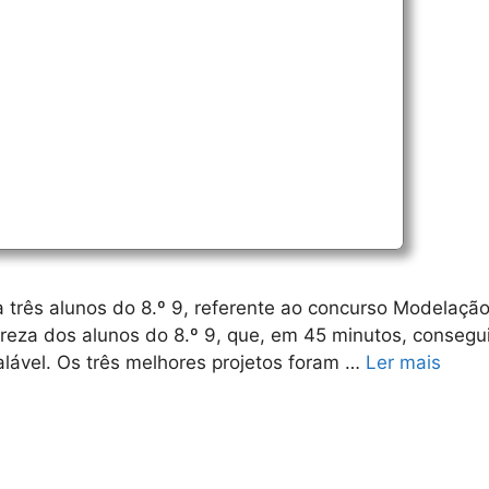
a três alunos do 8.º 9, referente ao concurso Modelaçã
eza dos alunos do 8.º 9, que, em 45 minutos, consegui
ável. Os três melhores projetos foram …
Ler mais