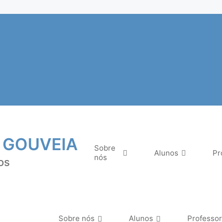
 GOUVEIA
Sobre
Alunos
Pr
nós
os
Sobre nós
Alunos
Professo