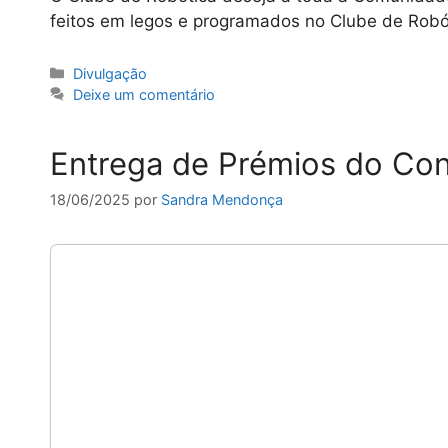
feitos em legos e programados no Clube de Rob
Categorias
Divulgação
Deixe um comentário
Entrega de Prémios do Co
18/06/2025
por
Sandra Mendonça