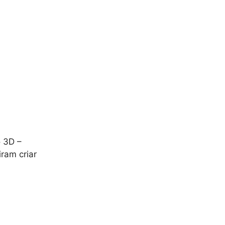
o 3D –
ram criar