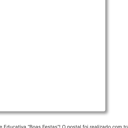
Educativa “Boas Festas”! O postal foi realizado com t