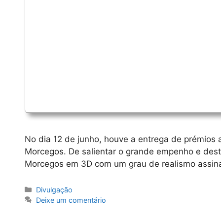
No dia 12 de junho, houve a entrega de prémios 
Morcegos. De salientar o grande empenho e destr
Morcegos em 3D com um grau de realismo assinal
Categorias
Divulgação
Deixe um comentário