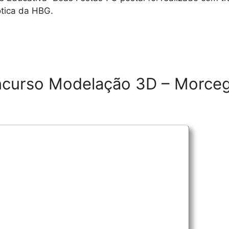
ótica da HBG.
ncurso Modelação 3D – Morce