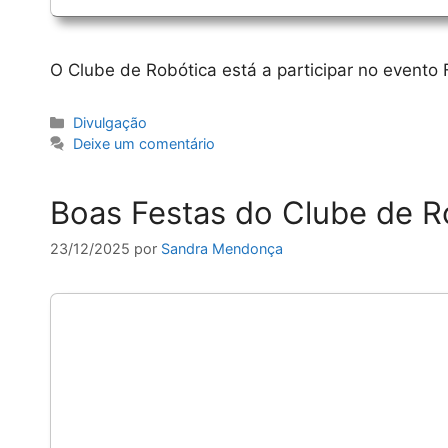
O Clube de Robótica está a participar no evento 
Categorias
Divulgação
Deixe um comentário
Boas Festas do Clube de R
23/12/2025
por
Sandra Mendonça