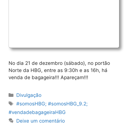
No dia 21 de dezembro (sábado), no portão
Norte da HBG, entre as 9:30h e as 16h, há
venda de bagageira!!! Apareçam!!!
Categorias
Divulgação
Etiquetas
#somosHBG; #somosHBG_9.2;
#vendadebagageiraHBG
Deixe um comentário