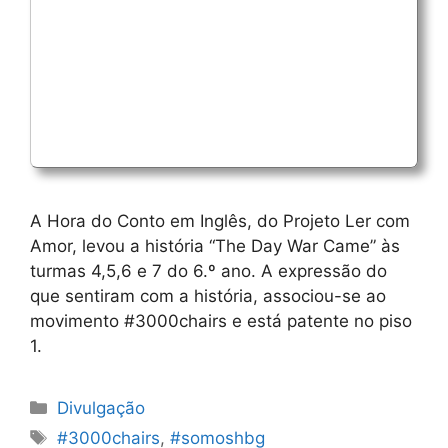
A Hora do Conto em Inglês, do Projeto Ler com
Amor, levou a história “The Day War Came” às
turmas 4,5,6 e 7 do 6.º ano. A expressão do
que sentiram com a história, associou-se ao
movimento #3000chairs e está patente no piso
1.
Categorias
Divulgação
Etiquetas
#3000chairs
,
#somoshbg