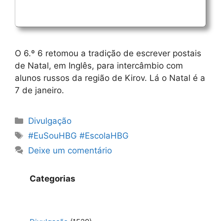
O 6.º 6 retomou a tradição de escrever postais
de Natal, em Inglês, para intercâmbio com
alunos russos da região de Kirov. Lá o Natal é a
7 de janeiro.
Categorias
Divulgação
Etiquetas
#EuSouHBG #EscolaHBG
Deixe um comentário
Categorias