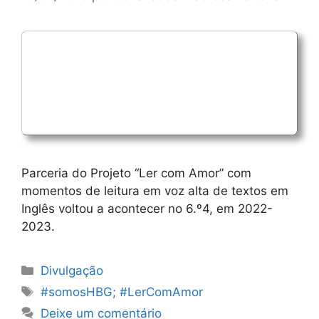
Parceria do Projeto “Ler com Amor” com
momentos de leitura em voz alta de textos em
Inglês voltou a acontecer no 6.º4, em 2022-
2023.
Categorias
Divulgação
Etiquetas
#somosHBG; #LerComAmor
Deixe um comentário