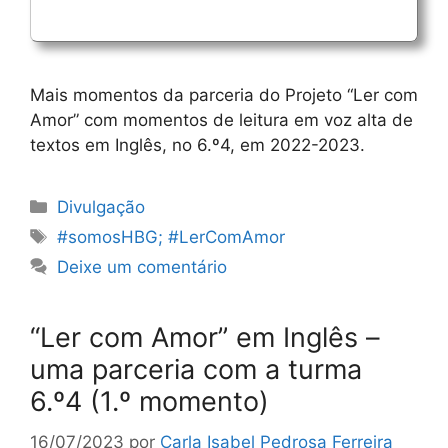
Mais momentos da parceria do Projeto “Ler com
Amor” com momentos de leitura em voz alta de
textos em Inglês, no 6.º4, em 2022-2023.
Categorias
Divulgação
Etiquetas
#somosHBG; #LerComAmor
Deixe um comentário
“Ler com Amor” em Inglês –
uma parceria com a turma
6.º4 (1.º momento)
16/07/2023
por
Carla Isabel Pedrosa Ferreira