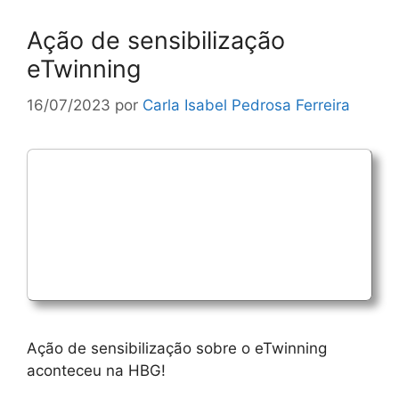
Ação de sensibilização
eTwinning
16/07/2023
por
Carla Isabel Pedrosa Ferreira
Ação de sensibilização sobre o eTwinning
aconteceu na HBG!