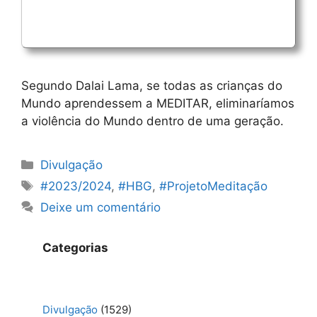
Segundo Dalai Lama, se todas as crianças do
Mundo aprendessem a MEDITAR, eliminaríamos
a violência do Mundo dentro de uma geração.
Categorias
Divulgação
Etiquetas
#2023/2024
,
#HBG
,
#ProjetoMeditação
Deixe um comentário
Categorias
Divulgação
(1529)