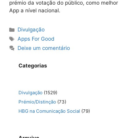
prémio da votação do público, como melhor
App a nível nacional.
Categorias
Divulgação
Etiquetas
Apps For Good
Deixe um comentário
Categorias
Divulgação
(1529)
Prémio/Distinção
(73)
HBG na Comunicação Social
(79)