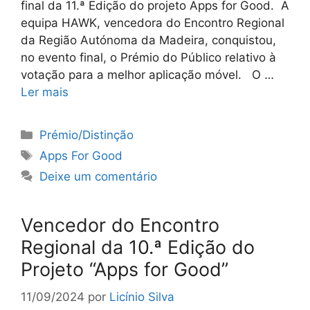
final da 11.ª Edição do projeto Apps for Good. A
equipa HAWK, vencedora do Encontro Regional
da Região Autónoma da Madeira, conquistou,
no evento final, o Prémio do Público relativo à
votação para a melhor aplicação móvel. O …
Ler mais
Categorias
Prémio/Distinção
Etiquetas
Apps For Good
Deixe um comentário
Vencedor do Encontro
Regional da 10.ª Edição do
Projeto “Apps for Good”
11/09/2024
por
Licínio Silva