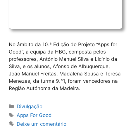
No âmbito da 10.ª Edição do Projeto “Apps for
Good”, a equipa da HBG, composta pelos
professores, António Manuel Silva e Licínio da
Silva, e os alunos, Afonso de Albuquerque,
João Manuel Freitas, Madalena Sousa e Teresa
Menezes, da turma 9.º1, foram vencedores na
Região Autónoma da Madeira.
Categorias
Divulgação
Etiquetas
Apps For Good
Deixe um comentário