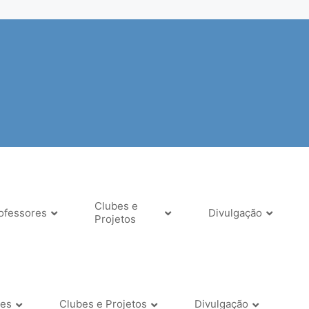
Clubes e
ofessores
Divulgação
Projetos
res
Clubes e Projetos
Divulgação