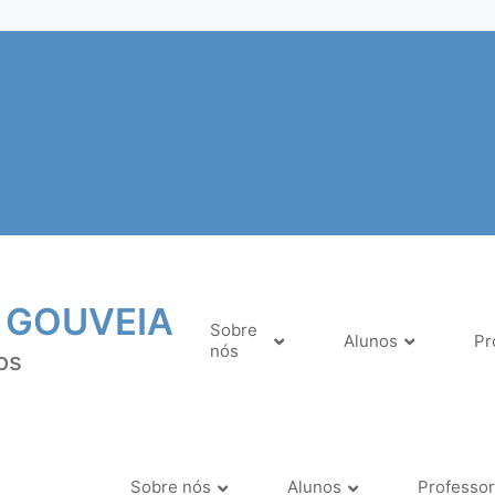
 GOUVEIA
Sobre
Alunos
Pr
nós
os
Sobre nós
Alunos
Professo