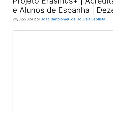
Projeto Erasmus+ | Acredi
e Alunos de Espanha | De
20/02/2024
por
João Bartolomeu de Gouveia Baptista