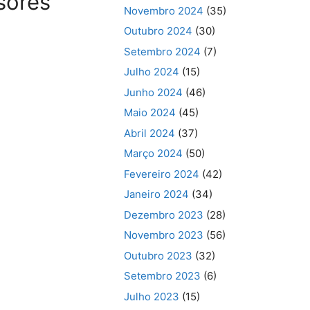
sores
Novembro 2024
(35)
Outubro 2024
(30)
Setembro 2024
(7)
Julho 2024
(15)
Junho 2024
(46)
Maio 2024
(45)
Abril 2024
(37)
Março 2024
(50)
Fevereiro 2024
(42)
Janeiro 2024
(34)
Dezembro 2023
(28)
Novembro 2023
(56)
Outubro 2023
(32)
Setembro 2023
(6)
Julho 2023
(15)