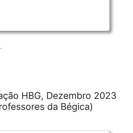
.
itação HBG, Dezembro 2023
rofessores da Bégica)