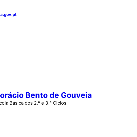
a.gov.pt
orácio Bento de Gouveia
cola Básica dos 2.º e 3.º Ciclos