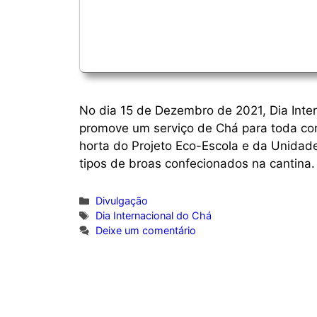
No dia 15 de Dezembro de 2021, Dia Intern
promove um serviço de Chá para toda co
horta do Projeto Eco-Escola e da Unidad
tipos de broas confecionados na cantina.
Categorias
Divulgação
Etiquetas
Dia Internacional do Chá
Deixe um comentário