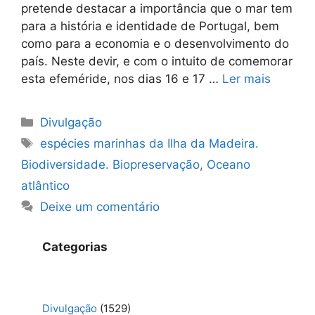
pretende destacar a importância que o mar tem
para a história e identidade de Portugal, bem
como para a economia e o desenvolvimento do
país. Neste devir, e com o intuito de comemorar
esta efeméride, nos dias 16 e 17 …
Ler mais
Categorias
Divulgação
Etiquetas
espécies marinhas da Ilha da Madeira.
Biodiversidade. Biopreservação
,
Oceano
atlântico
Deixe um comentário
Categorias
Divulgação
(1529)