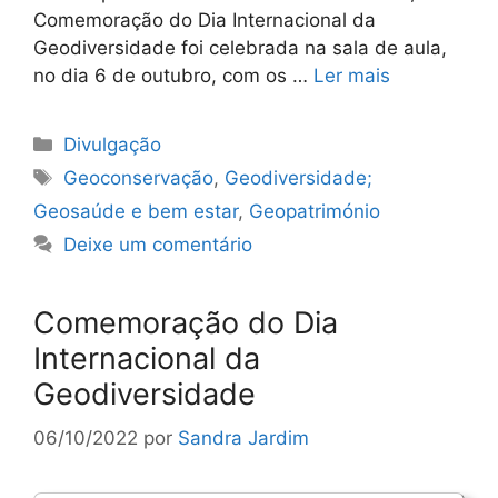
Comemoração do Dia Internacional da
Geodiversidade foi celebrada na sala de aula,
no dia 6 de outubro, com os …
Ler mais
Categorias
Divulgação
Etiquetas
Geoconservação
,
Geodiversidade;
Geosaúde e bem estar
,
Geopatrimónio
Deixe um comentário
Comemoração do Dia
Internacional da
Geodiversidade
06/10/2022
por
Sandra Jardim