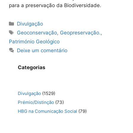
para a preservação da Biodiversidade.
Categorias
Divulgação
Etiquetas
Geoconservação
,
Geopreservação.
,
Património Geológico
Deixe um comentário
Categorias
Divulgação
(1529)
Prémio/Distinção
(73)
HBG na Comunicação Social
(79)