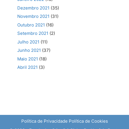
Dezembro 2021
(35)
Novembro 2021
(31)
Outubro 2021
(16)
Setembro 2021
(2)
Julho 2021
(11)
Junho 2021
(37)
Maio 2021
(18)
Abril 2021
(3)
Política de Privacidade
Política de Cookies