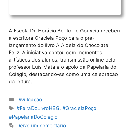
A Escola Dr. Horácio Bento de Gouveia recebeu
a escritora Graciela Poço para o pré-
lançamento do livro A Aldeia do Chocolate
Feliz. A iniciativa contou com momentos
artísticos dos alunos, transmissão online pelo
professor Luís Mata e o apoio da Papelaria do
Colégio, destacando-se como uma celebração
da leitura.
Categorias
Divulgação
Etiquetas
#FeiraDoLivroHBG
,
#GracielaPoço
,
#PapelariaDoColégio
Deixe um comentário