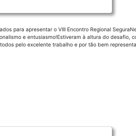
ados para apresentar o VIII Encontro Regional SeguraNe
nalismo e entusiasmo!Estiveram à altura do desafio, 
odos pelo excelente trabalho e por tão bem represent