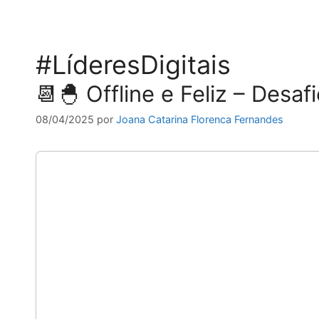
#LíderesDigitais
📆🐣 Offline e Feliz – Desa
08/04/2025
por
Joana Catarina Florenca Fernandes