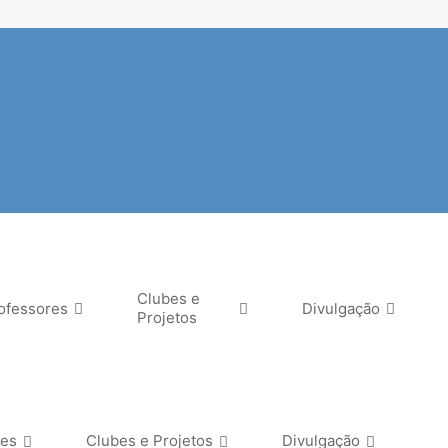
Clubes e
ofessores
Divulgação
Projetos
res
Clubes e Projetos
Divulgação