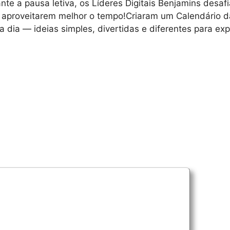
ante a pausa letiva, os Líderes Digitais Benjamins desaf
a aproveitarem melhor o tempo!Criaram um Calendário 
dia — ideias simples, divertidas e diferentes para ex