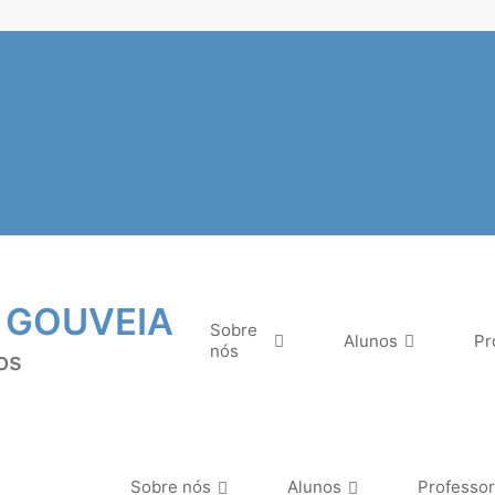
 GOUVEIA
Sobre
Alunos
Pr
nós
os
Sobre nós
Alunos
Professo