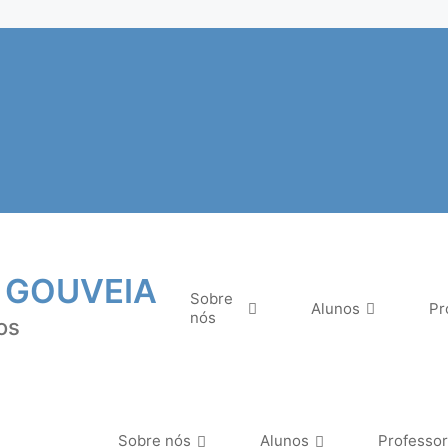
 GOUVEIA
Sobre
Alunos
Pr
nós
os
Sobre nós
Alunos
Professo