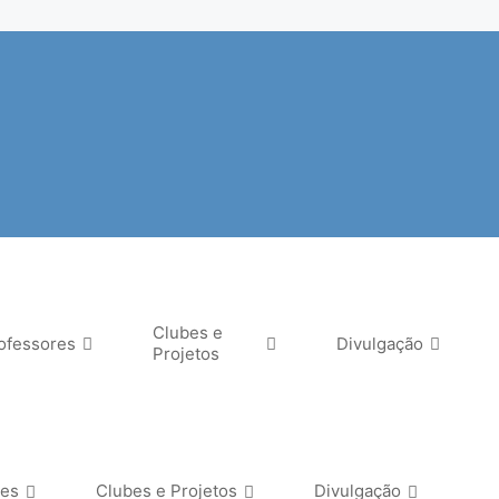
Clubes e
ofessores
Divulgação
Projetos
res
Clubes e Projetos
Divulgação