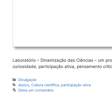
Laboratório – Dinamização das Ciências – um pro
curiosidade, participação ativa, pensamento críti
Categorias
Divulgação
Etiquetas
alunos
,
Cultura científica
,
participação ativa
Deixe um comentário