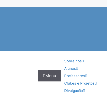
Sobre nós
Alunos
Menu
Professores
Clubes e Projetos
Divulgação