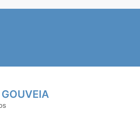
 GOUVEIA
os