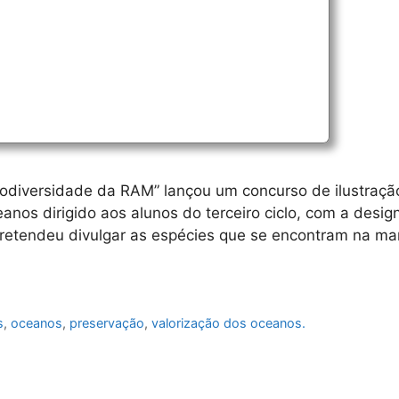
odiversidade da RAM” lançou um concurso de ilustraçã
nos dirigido aos alunos do terceiro ciclo, com a desig
 pretendeu divulgar as espécies que se encontram na m
s
,
oceanos
,
preservação
,
valorização dos oceanos.