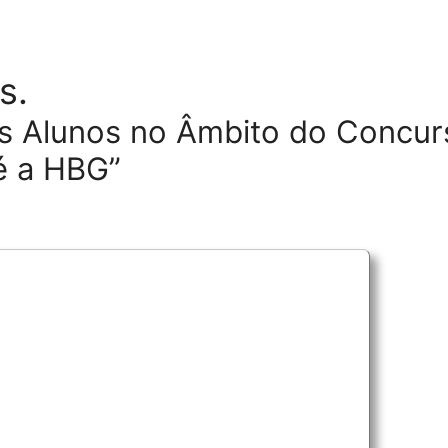
s.
s Alunos no Âmbito do Concur
é a HBG”