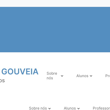
 GOUVEIA
Sobre
Alunos
Pr
nós
os
Sobre nós
Alunos
Professo