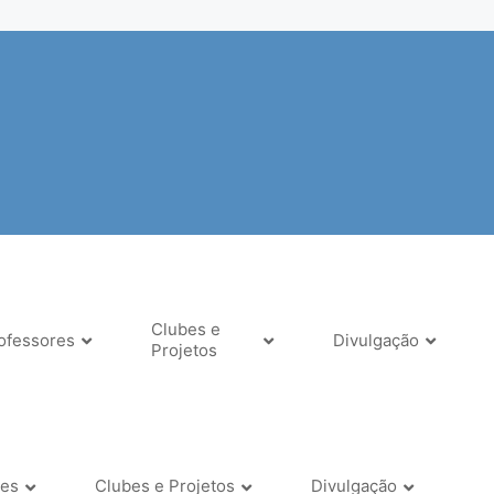
Clubes e
ofessores
Divulgação
Projetos
res
Clubes e Projetos
Divulgação