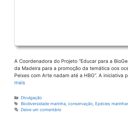
A Coordenadora do Projeto “Educar para a BioGe
da Madeira para a promoção da temática oos ocea
Peixes com Arte nadam até a HBG”. A iniciativa
mais
Categorias
Divulgação
Etiquetas
Biodiversidade marinha
,
conservação
,
Epécies marinha
Deixe um comentário