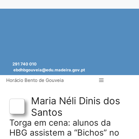
Saltar
para
o
conteúdo
291 740 010
ebdhbgouveia@edu.madeira.gov.pt
Menu
Horácio Bento de Gouveia
Maria Néli Dinis dos
Santos
Torga em cena: alunos da
HBG assistem a “Bichos” no