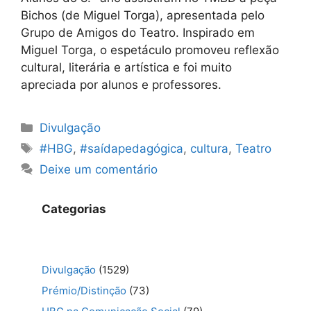
Bichos (de Miguel Torga), apresentada pelo
Grupo de Amigos do Teatro. Inspirado em
Miguel Torga, o espetáculo promoveu reflexão
cultural, literária e artística e foi muito
apreciada por alunos e professores.
Categorias
Divulgação
Etiquetas
#HBG
,
#saídapedagógica
,
cultura
,
Teatro
Deixe um comentário
Categorias
Divulgação
(1529)
Prémio/Distinção
(73)