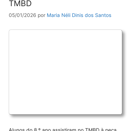
TMBD
05/01/2026
por
Maria Néli Dinis dos Santos
Alunos do 8.º ano assistiram no TMBD à peça